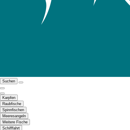
Suchen
Karpfen
Raubfische
Spinnfischen
Meeresangeln
Weitere Fische
Schifffahrt