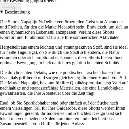
Ihrer Bestellung gutgeschrieben
Loading...
Beschreibung
Die Shorts Napapijri N-Deline verkörpern den Geist von Abenteuer
und Freiheit, für den die Marke Napapijri steht. Entwickelt, um sich an
einen dynamischen Lebensstil anzupassen, vereint diese Shorts
Komfort und Funktionalität für alle Ihre sommerlichen Aktivitäten.
Hergestellt aus einem leichten und atmungsaktiven Stoff, sind sie ideal
für heiße Tage. Egal, ob Sie durch die Stadt schlendern, die Natur
erkunden oder sich am Strand entspannen, diese Shorts bieten Ihnen
optimale Bewegungsfreiheit dank ihres gut durchdachten Schnitts.
Die durchdachten Details, wie die praktischen Taschen, halten Ihre
Essentials griffbereit und sorgen gleichzeitig für einen Hauch von Stil.
Die Marke Napapijri, bekannt für ihre Qualitätsprodukte, legt Wert auf
nachhaltige und strapazierfähige Materialien, die eine Langlebigkeit
gewährleisten, die Ihre Abenteuer über die Zeit trägt.
Egal, ob Sie Sportliebhaber sind oder einfach auf der Suche nach
einem vielseitigen Teil für Ihre Garderobe, diese Shorts werden Ihren
Erwartungen gerecht. Ihr modernes und schlichtes Design lässt sich
leicht mit verschiedenen Stilen kombinieren und erleichtert das
Zusammenstellen von Outfits für jeden Anlass.