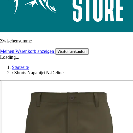
Zwischensumme
Meinen Warenkorb anzeigen
Weiter einkaufen
Loading...
Startseite
/
Shorts Napapijri N-Deline