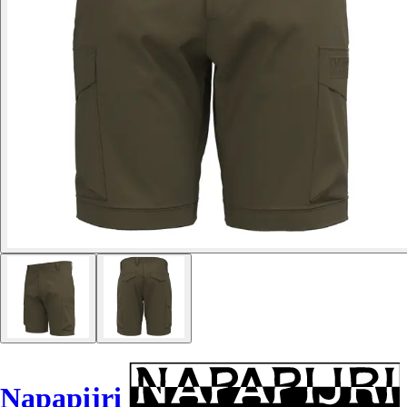
Napapijri