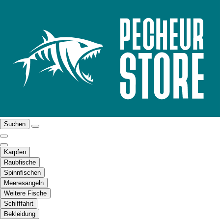
Suchen
Karpfen
Raubfische
Spinnfischen
Meeresangeln
Weitere Fische
Schifffahrt
Bekleidung