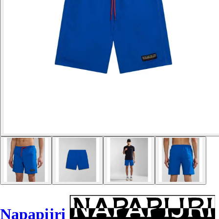
Napapijri