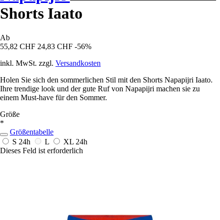
Shorts Iaato
Ab
55,82 CHF
24,83 CHF
-56%
inkl. MwSt. zzgl.
Versandkosten
Holen Sie sich den sommerlichen Stil mit den Shorts Napapijri Iaato.
Ihre trendige look und der gute Ruf von Napapijri machen sie zu
einem Must-have für den Sommer.
Größe
*
Größentabelle
S
24h
L
XL
24h
Dieses Feld ist erforderlich