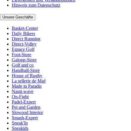
Hinweis zum Datenschutz
Unsere Geschäfte
Basket-Center
Daily Bikers
Direct Running
Direct-Volley
Espace Golf
Foot-Store
Galopp-Store
Golf and co
Handball-Store
House of Rugby
La sellerie de Maé
Made in Paradis
Nauti-wave
On-Fight
Padel-Expert
Pet and Garden
Slowood Interior
Smash-Expert
Sneak'In
Sneakids