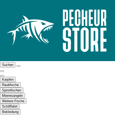
Suchen
Karpfen
Raubfische
Spinnfischen
Meeresangeln
Weitere Fische
Schifffahrt
Bekleidung