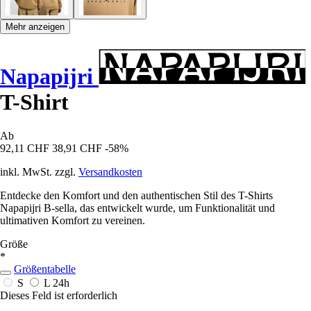
Mehr anzeigen
Napapijri
T-Shirt
Ab
92,11 CHF
38,91 CHF
-58%
inkl. MwSt. zzgl.
Versandkosten
Entdecke den Komfort und den authentischen Stil des T-Shirts
Napapijri B-sella, das entwickelt wurde, um Funktionalität und
ultimativen Komfort zu vereinen.
Größe
*
Größentabelle
S
L
24h
Dieses Feld ist erforderlich