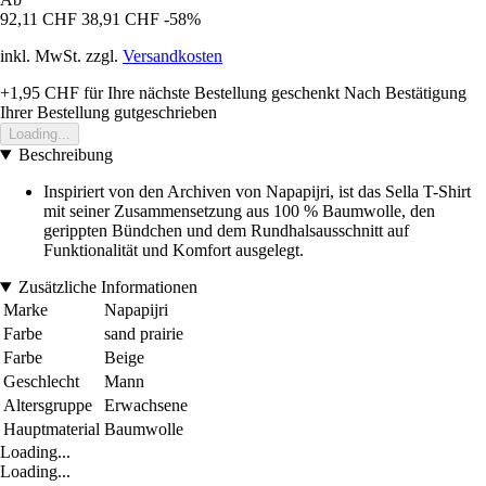
92,11 CHF
38,91 CHF
-58%
inkl. MwSt. zzgl.
Versandkosten
+1,95 CHF
für Ihre nächste Bestellung geschenkt
Nach Bestätigung
Ihrer Bestellung gutgeschrieben
Loading...
Beschreibung
Inspiriert von den Archiven von Napapijri, ist das Sella T-Shirt
mit seiner Zusammensetzung aus 100 % Baumwolle, den
gerippten Bündchen und dem Rundhalsausschnitt auf
Funktionalität und Komfort ausgelegt.
Zusätzliche Informationen
Marke
Napapijri
Farbe
sand prairie
Farbe
Beige
Geschlecht
Mann
Altersgruppe
Erwachsene
Hauptmaterial
Baumwolle
Loading...
Loading...