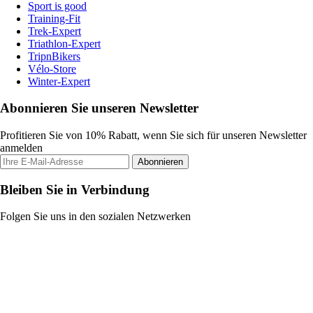
Sport is good
Training-Fit
Trek-Expert
Triathlon-Expert
TripnBikers
Vélo-Store
Winter-Expert
Abonnieren Sie unseren Newsletter
Profitieren Sie von 10% Rabatt, wenn Sie sich für unseren Newsletter
anmelden
Abonnieren
Bleiben Sie in Verbindung
Folgen Sie uns in den sozialen Netzwerken