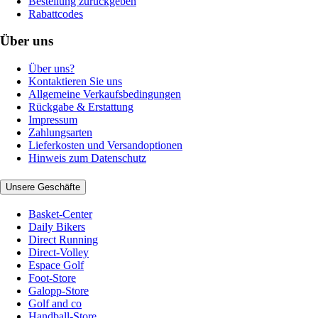
Bestellung zurückgeben
Rabattcodes
Über uns
Über uns?
Kontaktieren Sie uns
Allgemeine Verkaufsbedingungen
Rückgabe & Erstattung
Impressum
Zahlungsarten
Lieferkosten und Versandoptionen
Hinweis zum Datenschutz
Unsere Geschäfte
Basket-Center
Daily Bikers
Direct Running
Direct-Volley
Espace Golf
Foot-Store
Galopp-Store
Golf and co
Handball-Store