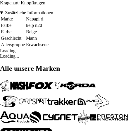
Kragenart: Knopfkragen
Zusätzliche Informationen
Marke
Napapijri
Farbe
kelp n2d
Farbe
Beige
Geschlecht
Mann
Altersgruppe
Erwachsene
Loading...
Loading...
Alle unsere Marken