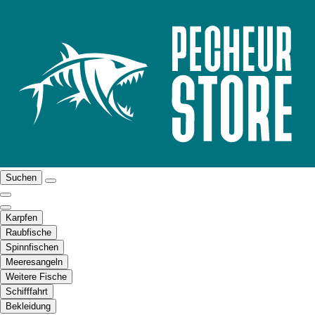
Suchen
Karpfen
Raubfische
Spinnfischen
Meeresangeln
Weitere Fische
Schifffahrt
Bekleidung