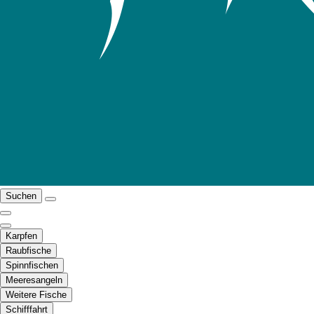
Suchen
Karpfen
Raubfische
Spinnfischen
Meeresangeln
Weitere Fische
Schifffahrt