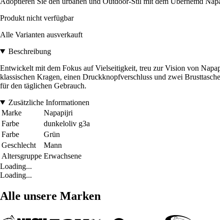
Adoptieren Sie den urbanen und Outdoor-Stil mit dem Überhemd Napapijr
Produkt nicht verfügbar
Alle Varianten ausverkauft
Beschreibung
Entwickelt mit dem Fokus auf Vielseitigkeit, treu zur Vision von Napapi
klassischen Kragen, einen Druckknopfverschluss und zwei Brusttaschen
für den täglichen Gebrauch.
Zusätzliche Informationen
Marke
Napapijri
Farbe
dunkeloliv g3a
Farbe
Grün
Geschlecht
Mann
Altersgruppe
Erwachsene
Loading...
Loading...
Alle unsere Marken