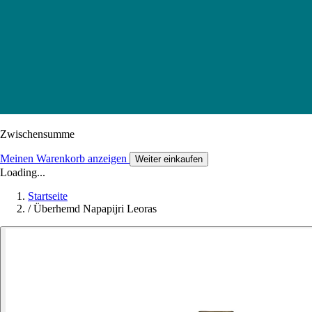
Zwischensumme
Meinen Warenkorb anzeigen
Weiter einkaufen
Loading...
Startseite
/
Überhemd Napapijri Leoras