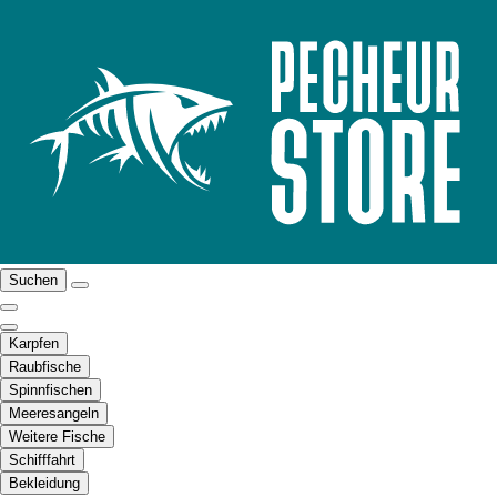
Suchen
Karpfen
Raubfische
Spinnfischen
Meeresangeln
Weitere Fische
Schifffahrt
Bekleidung