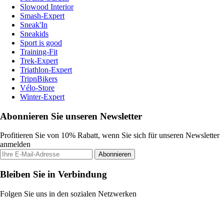
Slowood Interior
Smash-Expert
Sneak'In
Sneakids
Sport is good
Training-Fit
Trek-Expert
Triathlon-Expert
TripnBikers
Vélo-Store
Winter-Expert
Abonnieren Sie unseren Newsletter
Profitieren Sie von 10% Rabatt, wenn Sie sich für unseren Newsletter
anmelden
Abonnieren
Bleiben Sie in Verbindung
Folgen Sie uns in den sozialen Netzwerken