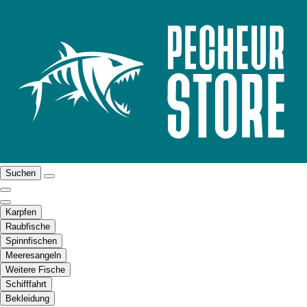
Suchen
Karpfen
Raubfische
Spinnfischen
Meeresangeln
Weitere Fische
Schifffahrt
Bekleidung