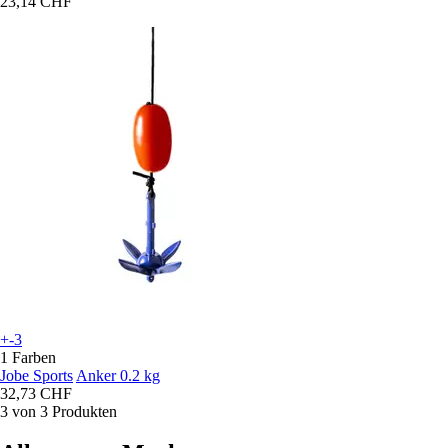
23,14 CHF
+-3
1 Farben
Jobe Sports
Anker 0.2 kg
32,73 CHF
3 von 3 Produkten