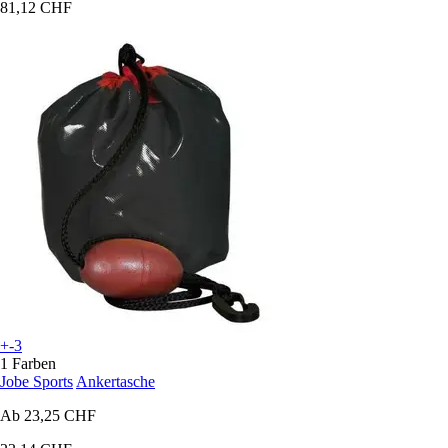
81,12 CHF
+-3
1 Farben
Jobe Sports
Ankertasche
Ab
23,25 CHF