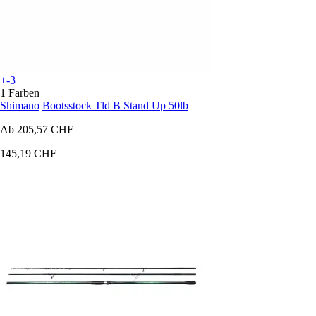
+-3
1 Farben
Shimano
Bootsstock Tld B Stand Up 50lb
Ab
205,57 CHF
145,19 CHF