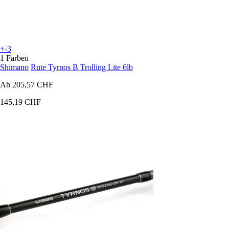
+-3
1 Farben
Shimano
Rute Tyrnos B Trolling Lite 6lb
Ab
205,57 CHF
145,19 CHF