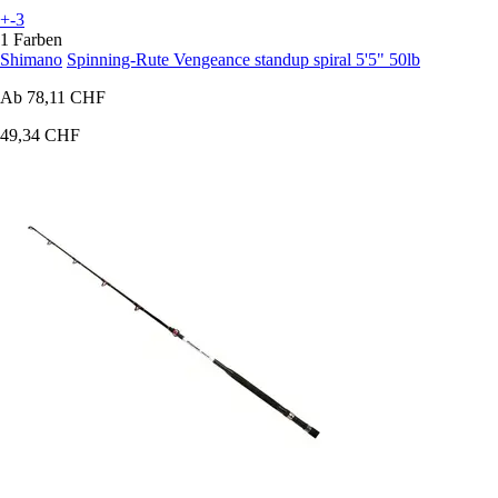
+-3
1 Farben
Shimano
Spinning-Rute Vengeance standup spiral 5'5" 50lb
Ab
78,11 CHF
49,34 CHF