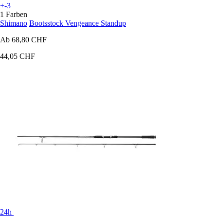
+-3
1 Farben
Shimano
Bootsstock Vengeance Standup
Ab
68,80 CHF
44,05 CHF
24h