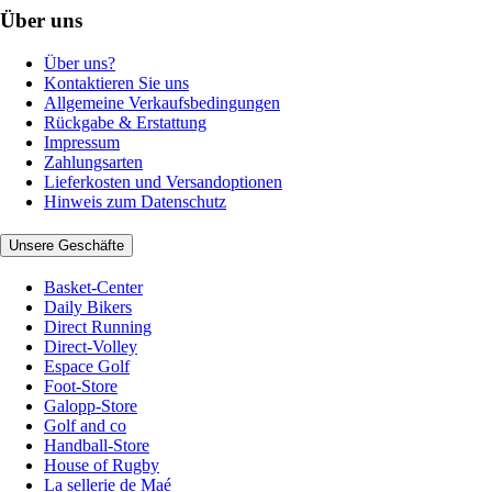
Über uns
Über uns?
Kontaktieren Sie uns
Allgemeine Verkaufsbedingungen
Rückgabe & Erstattung
Impressum
Zahlungsarten
Lieferkosten und Versandoptionen
Hinweis zum Datenschutz
Unsere Geschäfte
Basket-Center
Daily Bikers
Direct Running
Direct-Volley
Espace Golf
Foot-Store
Galopp-Store
Golf and co
Handball-Store
House of Rugby
La sellerie de Maé