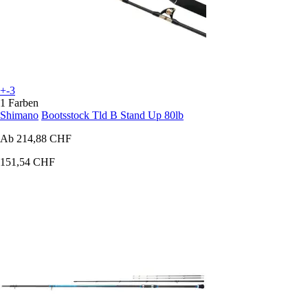
+-3
1 Farben
Shimano
Bootsstock Tld B Stand Up 80lb
Ab
214,88 CHF
151,54 CHF