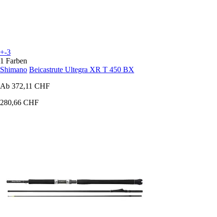
+-3
1 Farben
Shimano
Beicastrute Ultegra XR T 450 BX
Ab
372,11 CHF
280,66 CHF