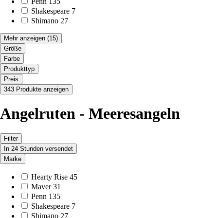
Penn
135
Shakespeare
7
Shimano
27
Mehr anzeigen
(15)
Größe
Farbe
Produkttyp
Preis
343 Produkte anzeigen
Angelruten - Meeresangeln
Filter
In 24 Stunden versendet
Marke
Hearty Rise
45
Maver
31
Penn
135
Shakespeare
7
Shimano
27