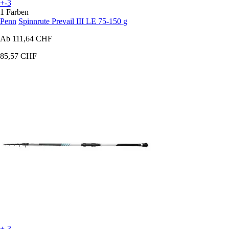
+-3
1 Farben
Penn
Spinnrute Prevail III LE 75-150 g
Ab
111,64 CHF
85,57 CHF
+-3