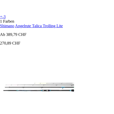
+-3
1 Farben
Shimano
Angelrute Talica Trolling Lite
Ab
389,79 CHF
270,89 CHF