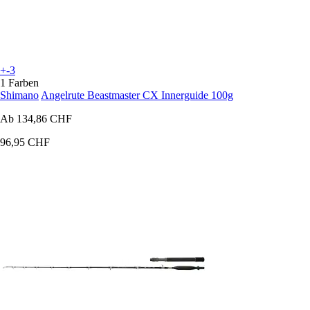
+-3
1 Farben
Shimano
Angelrute Beastmaster CX Innerguide 100g
Ab
134,86 CHF
96,95 CHF