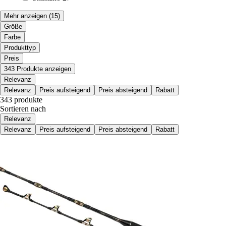
Mehr anzeigen
(15)
Größe
Farbe
Produkttyp
Preis
343 Produkte anzeigen
Relevanz
Relevanz
Preis aufsteigend
Preis absteigend
Rabatt
343 produkte
Sortieren nach
Relevanz
Relevanz
Preis aufsteigend
Preis absteigend
Rabatt