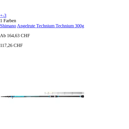
+-3
1 Farben
Shimano
Angelrute Technium Technium 300g
Ab
164,63 CHF
117,26 CHF