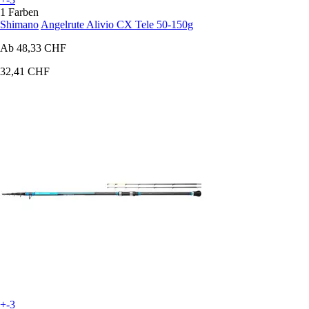
1 Farben
Shimano
Angelrute Alivio CX Tele 50-150g
Ab
48,33 CHF
32,41 CHF
+-3