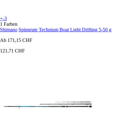
+-3
1 Farben
Shimano
Spinnrute Technium Boat Light Drifting 5-50 g
Ab
171,15 CHF
121,71 CHF