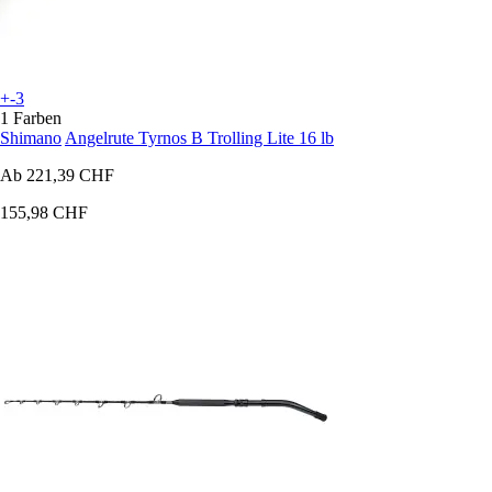
+-3
1 Farben
Shimano
Angelrute Tyrnos B Trolling Lite 16 lb
Ab
221,39 CHF
155,98 CHF