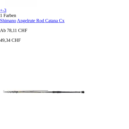
+-3
1 Farben
Shimano
Angelrute Rod Catana Cx
Ab
78,11 CHF
49,34 CHF