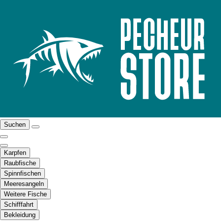
Suchen
Karpfen
Raubfische
Spinnfischen
Meeresangeln
Weitere Fische
Schifffahrt
Bekleidung