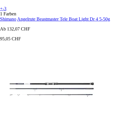
+-3
1 Farben
Shimano
Angelrute Beastmaster Tele Boat Light Dr 4 5-50g
Ab
132,07 CHF
95,05 CHF