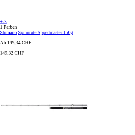
+-3
1 Farben
Shimano
Spinnrute Sppedmaster 150g
Ab
195,34 CHF
149,32 CHF