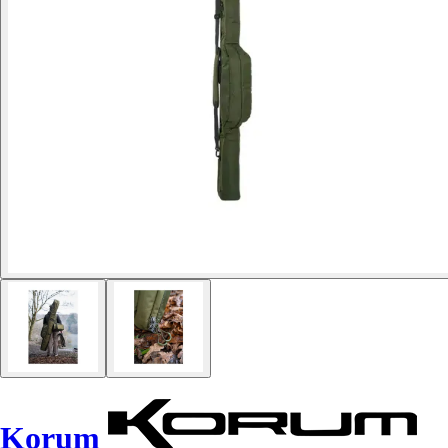
Korum