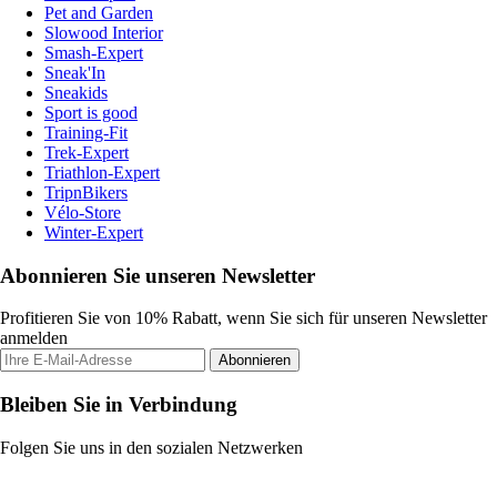
Pet and Garden
Slowood Interior
Smash-Expert
Sneak'In
Sneakids
Sport is good
Training-Fit
Trek-Expert
Triathlon-Expert
TripnBikers
Vélo-Store
Winter-Expert
Abonnieren Sie unseren Newsletter
Profitieren Sie von 10% Rabatt, wenn Sie sich für unseren Newsletter
anmelden
Abonnieren
Bleiben Sie in Verbindung
Folgen Sie uns in den sozialen Netzwerken