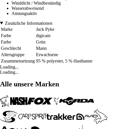
Winddicht / Windbeständig
Wasserabweisend
Atmungsaktiv
Zusätzliche Informationen
Marke
Jack Pyke
Farbe
digicam
Farbe
Grün
Geschlecht
Mann
Altersgruppe
Erwachsene
Zusammensetzung
95 % polyester, 5 % élasthanne
Loading...
Loading...
Alle unsere Marken