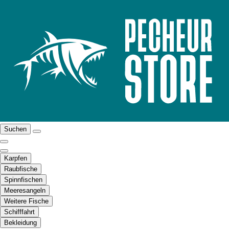
Suchen
Karpfen
Raubfische
Spinnfischen
Meeresangeln
Weitere Fische
Schifffahrt
Bekleidung