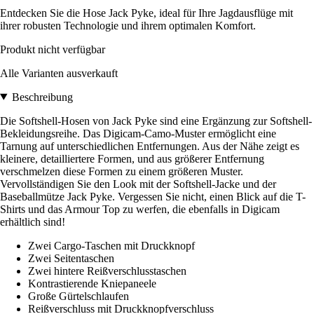
Entdecken Sie die Hose Jack Pyke, ideal für Ihre Jagdausflüge mit
ihrer robusten Technologie und ihrem optimalen Komfort.
Produkt nicht verfügbar
Alle Varianten ausverkauft
Beschreibung
Die Softshell-Hosen von Jack Pyke sind eine Ergänzung zur Softshell-
Bekleidungsreihe. Das Digicam-Camo-Muster ermöglicht eine
Tarnung auf unterschiedlichen Entfernungen. Aus der Nähe zeigt es
kleinere, detailliertere Formen, und aus größerer Entfernung
verschmelzen diese Formen zu einem größeren Muster.
Vervollständigen Sie den Look mit der Softshell-Jacke und der
Baseballmütze Jack Pyke. Vergessen Sie nicht, einen Blick auf die T-
Shirts und das Armour Top zu werfen, die ebenfalls in Digicam
erhältlich sind!
Zwei Cargo-Taschen mit Druckknopf
Zwei Seitentaschen
Zwei hintere Reißverschlusstaschen
Kontrastierende Kniepaneele
Große Gürtelschlaufen
Reißverschluss mit Druckknopfverschluss