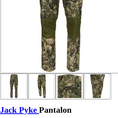
Jack Pyke
Pantalon