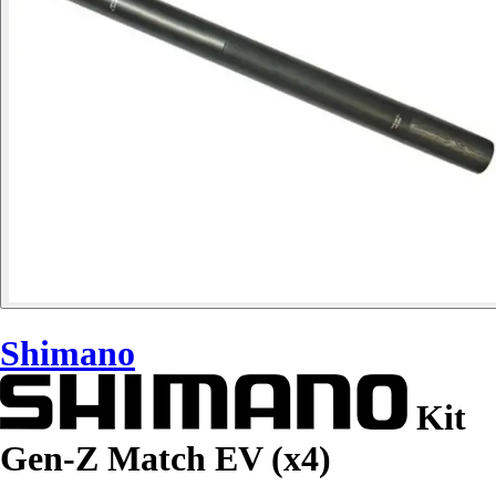
Shimano
Kit
Gen-Z Match EV (x4)