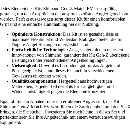
Jedes Element des Kits Shimano Gen-Z Match EV ist sorgfältig
gestaltet, um den Ansprüchen der anspruchsvollsten Angler gerecht zu
werden. Perfekt ausgewogen sorgt dieses Kit für einen komfortablen
Griff und eine einfache Handhabung bei der Nutzung.
Optimierte Konstruktion:
Das Kit ist so gestaltet, dass es
maximale Flexibilität und Widerstandsfähigkeit bietet, die für
längere Angel-Sitzungen unerlässlich sind.
Fortschrittliche Technologie:
Ausgestattet mit den neuesten
Innovationen von Shimano, garantiert das Kit Gen-Z überlegene
Leistungen unter verschiedenen Angelbedingungen.
Vielseitigkeit:
Obwohl es besonders gut für das Angeln auf
Pose geeignet ist, kann dieses Kit auch in verschiedenen
Gewässern eingesetzt werden.
Qualitätskomponenten:
Hergestellt aus hochwertigen
Materialien, ist jeder Teil des Kits für Langlebigkeit und
Widerstandsfähigkeit gegen die Elemente konzipiert.
Egal, ob Sie ein Amateur oder ein erfahrener Angler sind, das Kit
Shimano Gen-Z Match EV wird Ihnen die Zufriedenheit und den Spaß
bringen, die Sie suchen. Investieren Sie noch heute in dieses Set und
perfektionieren Sie Ihre Angeltechnik mit einem vertrauenswürdigen
Equipment.