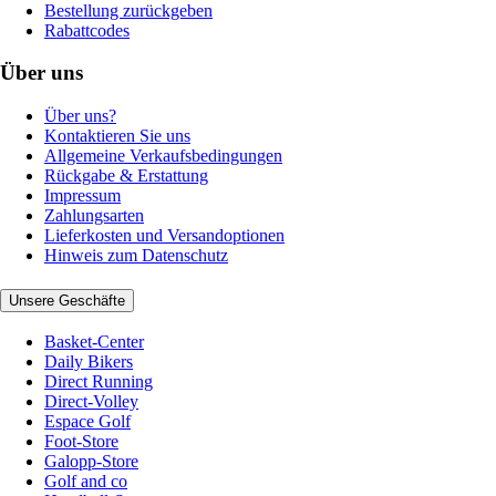
Bestellung zurückgeben
Rabattcodes
Über uns
Über uns?
Kontaktieren Sie uns
Allgemeine Verkaufsbedingungen
Rückgabe & Erstattung
Impressum
Zahlungsarten
Lieferkosten und Versandoptionen
Hinweis zum Datenschutz
Unsere Geschäfte
Basket-Center
Daily Bikers
Direct Running
Direct-Volley
Espace Golf
Foot-Store
Galopp-Store
Golf and co