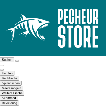
Suchen
Karpfen
Raubfische
Spinnfischen
Meeresangeln
Weitere Fische
Schifffahrt
Bekleidung