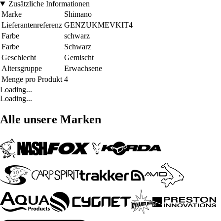
Zusätzliche Informationen
Marke
Shimano
Lieferantenreferenz
GENZUKMEVKIT4
Farbe
schwarz
Farbe
Schwarz
Geschlecht
Gemischt
Altersgruppe
Erwachsene
Menge pro Produkt
4
Loading...
Loading...
Alle unsere Marken