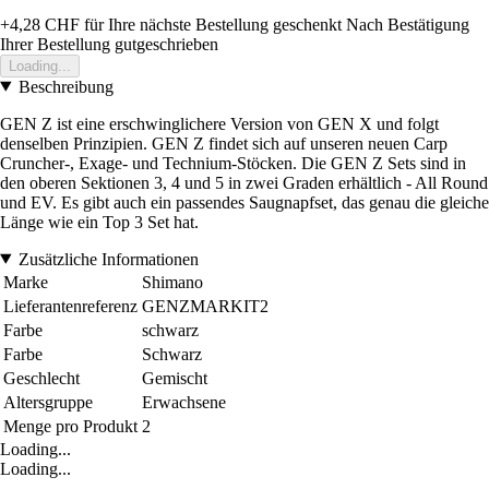
+4,28 CHF
für Ihre nächste Bestellung geschenkt
Nach Bestätigung
Ihrer Bestellung gutgeschrieben
Loading...
Beschreibung
GEN Z ist eine erschwinglichere Version von GEN X und folgt
denselben Prinzipien. GEN Z findet sich auf unseren neuen Carp
Cruncher-, Exage- und Technium-Stöcken. Die GEN Z Sets sind in
den oberen Sektionen 3, 4 und 5 in zwei Graden erhältlich - All Round
und EV. Es gibt auch ein passendes Saugnapfset, das genau die gleiche
Länge wie ein Top 3 Set hat.
Zusätzliche Informationen
Marke
Shimano
Lieferantenreferenz
GENZMARKIT2
Farbe
schwarz
Farbe
Schwarz
Geschlecht
Gemischt
Altersgruppe
Erwachsene
Menge pro Produkt
2
Loading...
Loading...