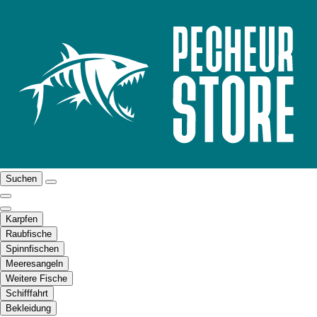
Suchen
Karpfen
Raubfische
Spinnfischen
Meeresangeln
Weitere Fische
Schifffahrt
Bekleidung