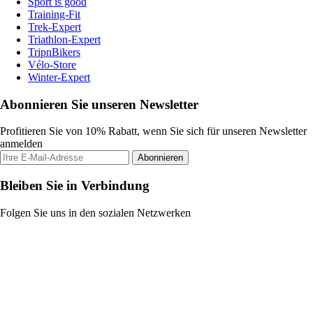
Sport is good
Training-Fit
Trek-Expert
Triathlon-Expert
TripnBikers
Vélo-Store
Winter-Expert
Abonnieren Sie unseren Newsletter
Profitieren Sie von 10% Rabatt, wenn Sie sich für unseren Newsletter
anmelden
Abonnieren
Bleiben Sie in Verbindung
Folgen Sie uns in den sozialen Netzwerken