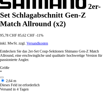
2er-
Set Schlagabschnitt Gen-Z
Match Allround (x2)
95,78 CHF
85,62 CHF
-11%
inkl. MwSt. zzgl.
Versandkosten
Entdecken Sie das 2er-Set Coup-Sektionen Shimano Gen-Z Match
Allround, eine erschwingliche und qualitativ hochwertige Version für
passionierte Angler.
Größe
*
2,64 m
Dieses Feld ist erforderlich
Versand in 4 Tagen