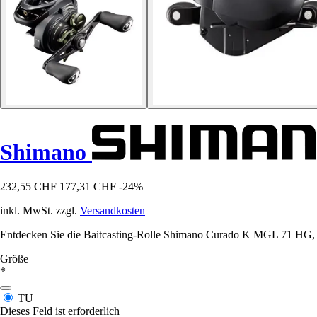
Shimano
232,55 CHF
177,31 CHF
-24%
inkl. MwSt. zzgl.
Versandkosten
Entdecken Sie die Baitcasting-Rolle Shimano Curado K MGL 71 HG, di
Größe
*
TU
Dieses Feld ist erforderlich