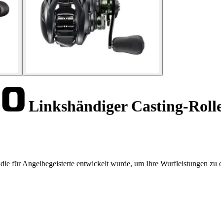
Linkshändiger Casting-Rol
e für Angelbegeisterte entwickelt wurde, um Ihre Wurfleistungen zu 