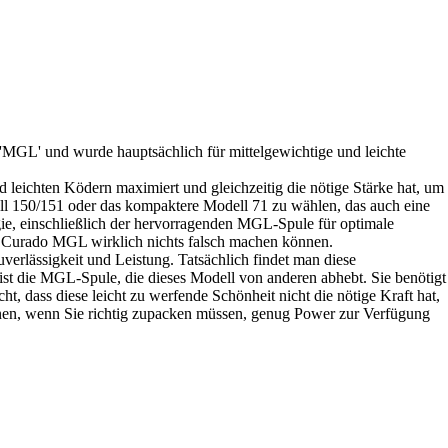
 'MGL' und wurde hauptsächlich für mittelgewichtige und leichte
leichten Ködern maximiert und gleichzeitig die nötige Stärke hat, um
ell 150/151 oder das kompaktere Modell 71 zu wählen, das auch eine
gie, einschließlich der hervorragenden MGL-Spule für optimale
em Curado MGL wirklich nichts falsch machen können.
ässigkeit und Leistung. Tatsächlich findet man diese
 ist die MGL-Spule, die dieses Modell von anderen abhebt. Sie benötigt
, dass diese leicht zu werfende Schönheit nicht die nötige Kraft hat,
önnen, wenn Sie richtig zupacken müssen, genug Power zur Verfügung