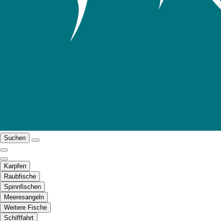
Suchen
Karpfen
Raubfische
Spinnfischen
Meeresangeln
Weitere Fische
Schifffahrt