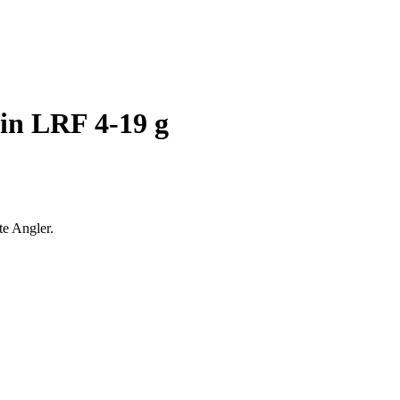
in LRF 4-19 g
te Angler.