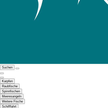
Suchen
Karpfen
Raubfische
Spinnfischen
Meeresangeln
Weitere Fische
Schifffahrt