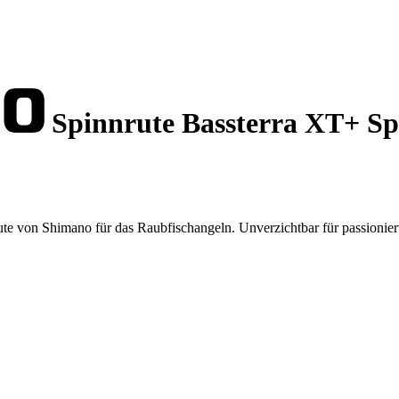
Spinnrute Bassterra XT+ Sp
te von Shimano für das Raubfischangeln. Unverzichtbar für passionier