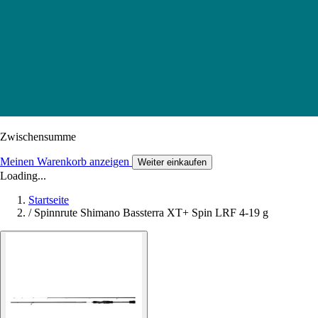
Zwischensumme
Meinen Warenkorb anzeigen
Weiter einkaufen
Loading...
Startseite
/
Spinnrute Shimano Bassterra XT+ Spin LRF 4-19 g