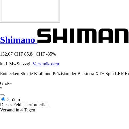
Shimano
132,07 CHF
85,84 CHF
-35%
inkl. MwSt. zzgl.
Versandkosten
Entdecken Sie die Kraft und Präzision der Bassterra XT+ Spin LRF Ru
Größe
*
2,55 m
Dieses Feld ist erforderlich
Versand in 4 Tagen