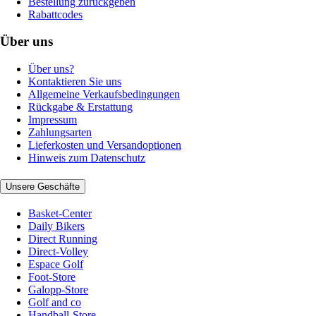
Bestellung zurückgeben
Rabattcodes
Über uns
Über uns?
Kontaktieren Sie uns
Allgemeine Verkaufsbedingungen
Rückgabe & Erstattung
Impressum
Zahlungsarten
Lieferkosten und Versandoptionen
Hinweis zum Datenschutz
Unsere Geschäfte
Basket-Center
Daily Bikers
Direct Running
Direct-Volley
Espace Golf
Foot-Store
Galopp-Store
Golf and co
Handball-Store