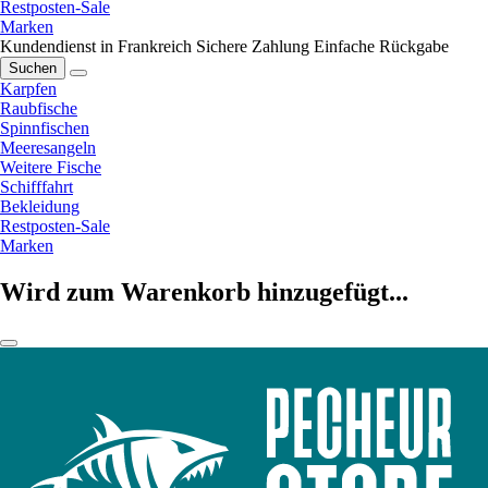
Restposten-Sale
Marken
Kundendienst in Frankreich
Sichere Zahlung
Einfache Rückgabe
Suchen
Karpfen
Raubfische
Spinnfischen
Meeresangeln
Weitere Fische
Schifffahrt
Bekleidung
Restposten-Sale
Marken
Wird zum Warenkorb hinzugefügt...