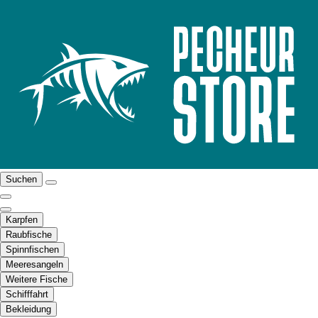
Suchen
Karpfen
Raubfische
Spinnfischen
Meeresangeln
Weitere Fische
Schifffahrt
Bekleidung