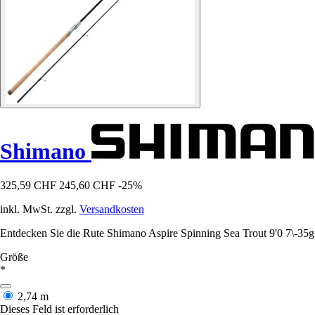
Shimano
325,59 CHF
245,60 CHF
-25%
inkl. MwSt. zzgl.
Versandkosten
Entdecken Sie die Rute Shimano Aspire Spinning Sea Trout 9'0 7\-35g f
Größe
*
2,74 m
Dieses Feld ist erforderlich