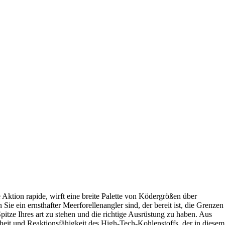
ktion rapide, wirft eine breite Palette von Ködergrößen über
 ein ernsthafter Meerforellenangler sind, der bereit ist, die Grenzen
Spitze Ihres art zu stehen und die richtige Ausrüstung zu haben. Aus
eit und Reaktionsfähigkeit des High-Tech-Kohlenstoffs, der in diesem