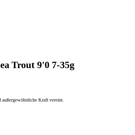
ea Trout 9'0 7-35g
d außergewöhnliche Kraft vereint.