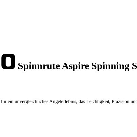
Spinnrute Aspire Spinning S
ür ein unvergleichliches Angelerlebnis, das Leichtigkeit, Präzision un