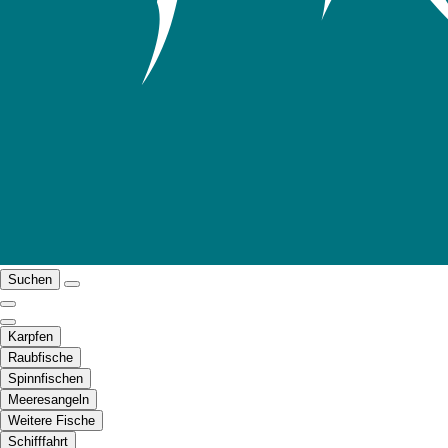
Suchen
Karpfen
Raubfische
Spinnfischen
Meeresangeln
Weitere Fische
Schifffahrt