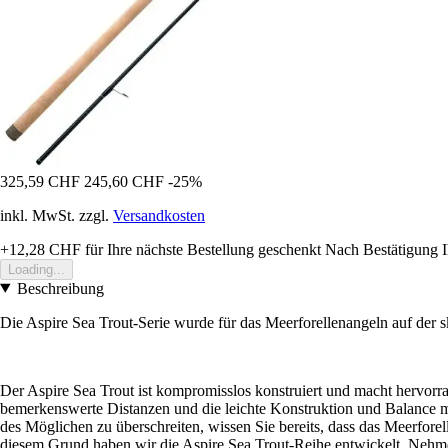
325,59 CHF
245,60 CHF
-25%
inkl. MwSt. zzgl.
Versandkosten
+12,28 CHF
für Ihre nächste Bestellung geschenkt
Nach Bestätigung I
Loading...
Beschreibung
Die Aspire Sea Trout-Serie wurde für das Meerforellenangeln auf der s
Der Aspire Sea Trout ist kompromisslos konstruiert und macht hervorr
bemerkenswerte Distanzen und die leichte Konstruktion und Balance mi
des Möglichen zu überschreiten, wissen Sie bereits, dass das Meerforell
diesem Grund haben wir die Aspire Sea Trout-Reihe entwickelt. Nehme