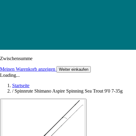
Zwischensumme
Meinen Warenkorb anzeigen
Weiter einkaufen
Loading...
Startseite
/
Spinnrute Shimano Aspire Spinning Sea Trout 9'0 7-35g