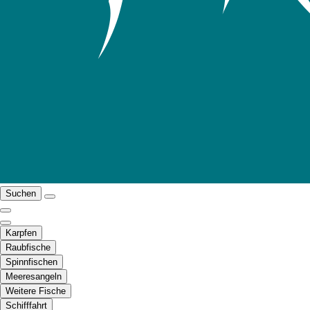
Suchen
Karpfen
Raubfische
Spinnfischen
Meeresangeln
Weitere Fische
Schifffahrt