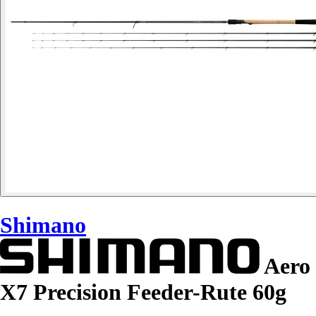
Shimano
Aero
X7 Precision Feeder-Rute 60g