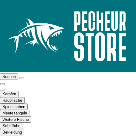
Suchen
Karpfen
Raubfische
Spinnfischen
Meeresangeln
Weitere Fische
Schifffahrt
Bekleidung