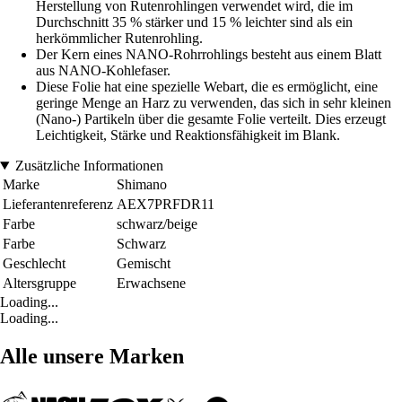
Herstellung von Rutenrohlingen verwendet wird, die im
Durchschnitt 35 % stärker und 15 % leichter sind als ein
herkömmlicher Rutenrohling.
Der Kern eines NANO-Rohrrohlings besteht aus einem Blatt
aus NANO-Kohlefaser.
Diese Folie hat eine spezielle Webart, die es ermöglicht, eine
geringe Menge an Harz zu verwenden, das sich in sehr kleinen
(Nano-) Partikeln über die gesamte Folie verteilt. Dies erzeugt
Leichtigkeit, Stärke und Reaktionsfähigkeit im Blank.
Zusätzliche Informationen
Marke
Shimano
Lieferantenreferenz
AEX7PRFDR11
Farbe
schwarz/beige
Farbe
Schwarz
Geschlecht
Gemischt
Altersgruppe
Erwachsene
Loading...
Loading...
Alle unsere Marken