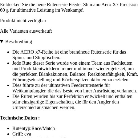
Entdecken Sie die neue Rutenserie Feeder Shimano Aero X7 Precision
60 g für ultimative Leistung im Wettkampf.
Produkt nicht verfügbar
Alle Varianten ausverkauft
Beschreibung
Die AERO x7-Reihe ist eine brandneue Rutenserie für das
Spinn- und Stippfischen.
Jede Rute dieser Serie wurde von einem Team aus Fachleuten
und Produktentwicklern immer und immer wieder getestet, um
die perfekten Blankaktionen, Balance, Reaktionsfähigkeit, Kraft,
Führungseinstellung und Köcherspitzenaktionen zu erzielen.
Dies führte zu der ultimativen Feederrutenserie für
Wettkampfangler, die das Beste von ihrer Ausrüstung verlangen.
Die Ruten wurden bis zur Perfektion entwickelt und enthalten
sehr einzigartige Eigenschaften, die für den Angler den
Unterschied ausmachen werden.
Technische Daten :
Rutentyp:Race/Match
Griff: eva