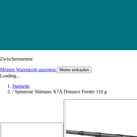
Zwischensumme
Meinen Warenkorb anzeigen
Weiter einkaufen
Loading...
Startseite
/
Spinnrute Shimano X7A Distance Feeder 110 g