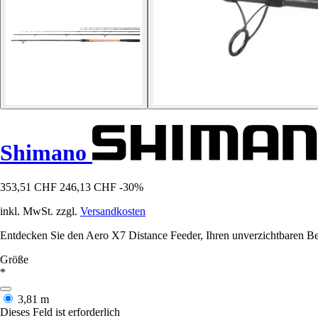
Shimano
353,51 CHF
246,13 CHF
-30%
inkl. MwSt. zzgl.
Versandkosten
Entdecken Sie den Aero X7 Distance Feeder, Ihren unverzichtbaren Beg
Größe
*
3,81 m
Dieses Feld ist erforderlich