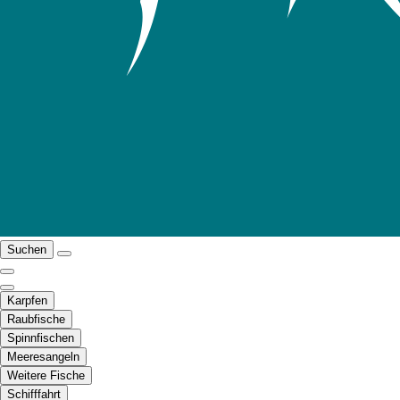
Suchen
Karpfen
Raubfische
Spinnfischen
Meeresangeln
Weitere Fische
Schifffahrt