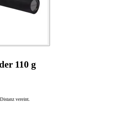
der 110 g
Distanz vereint.