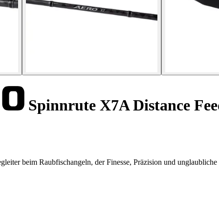
Spinnrute X7A Distance Fee
leiter beim Raubfischangeln, der Finesse, Präzision und unglaubliche 