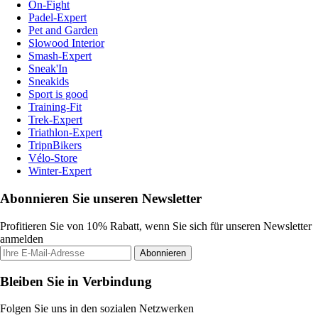
On-Fight
Padel-Expert
Pet and Garden
Slowood Interior
Smash-Expert
Sneak'In
Sneakids
Sport is good
Training-Fit
Trek-Expert
Triathlon-Expert
TripnBikers
Vélo-Store
Winter-Expert
Abonnieren Sie unseren Newsletter
Profitieren Sie von 10% Rabatt, wenn Sie sich für unseren Newsletter
anmelden
Abonnieren
Bleiben Sie in Verbindung
Folgen Sie uns in den sozialen Netzwerken