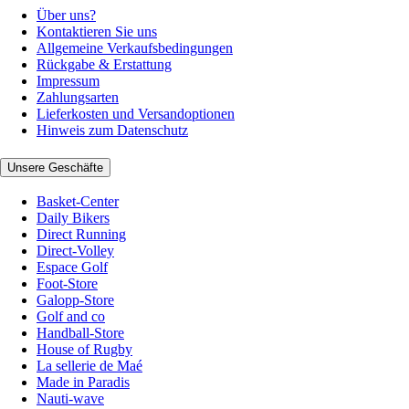
Über uns?
Kontaktieren Sie uns
Allgemeine Verkaufsbedingungen
Rückgabe & Erstattung
Impressum
Zahlungsarten
Lieferkosten und Versandoptionen
Hinweis zum Datenschutz
Unsere Geschäfte
Basket-Center
Daily Bikers
Direct Running
Direct-Volley
Espace Golf
Foot-Store
Galopp-Store
Golf and co
Handball-Store
House of Rugby
La sellerie de Maé
Made in Paradis
Nauti-wave