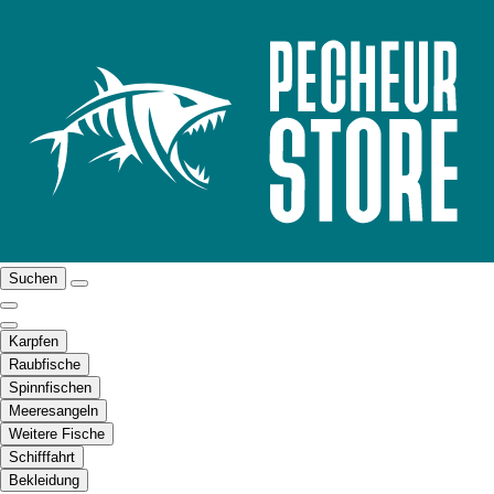
Suchen
Karpfen
Raubfische
Spinnfischen
Meeresangeln
Weitere Fische
Schifffahrt
Bekleidung