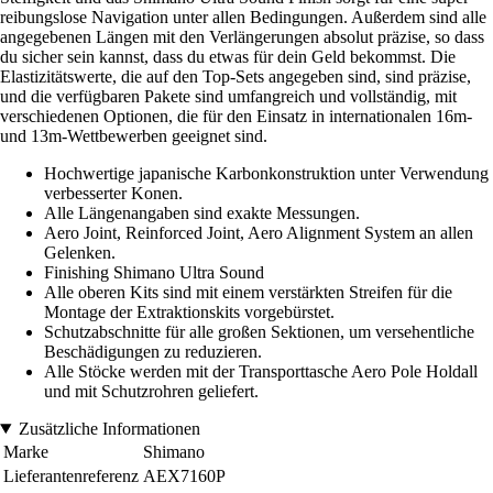
reibungslose Navigation unter allen Bedingungen. Außerdem sind alle
angegebenen Längen mit den Verlängerungen absolut präzise, so dass
du sicher sein kannst, dass du etwas für dein Geld bekommst. Die
Elastizitätswerte, die auf den Top-Sets angegeben sind, sind präzise,
und die verfügbaren Pakete sind umfangreich und vollständig, mit
verschiedenen Optionen, die für den Einsatz in internationalen 16m-
und 13m-Wettbewerben geeignet sind.
Hochwertige japanische Karbonkonstruktion unter Verwendung
verbesserter Konen.
Alle Längenangaben sind exakte Messungen.
Aero Joint, Reinforced Joint, Aero Alignment System an allen
Gelenken.
Finishing Shimano Ultra Sound
Alle oberen Kits sind mit einem verstärkten Streifen für die
Montage der Extraktionskits vorgebürstet.
Schutzabschnitte für alle großen Sektionen, um versehentliche
Beschädigungen zu reduzieren.
Alle Stöcke werden mit der Transporttasche Aero Pole Holdall
und mit Schutzrohren geliefert.
Zusätzliche Informationen
Marke
Shimano
Lieferantenreferenz
AEX7160P