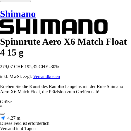
Shimano
Spinnrute Aero X6 Match Float
4 15 g
279,07 CHF
195,35 CHF
-30%
inkl. MwSt. zzgl.
Versandkosten
Erleben Sie die Kunst des Raubfischangelns mit der Rute Shimano
Aero X6 Match Float, die Präzision zum Greifen nah!
Größe
*
4,27 m
Dieses Feld ist erforderlich
Versand in 4 Tagen