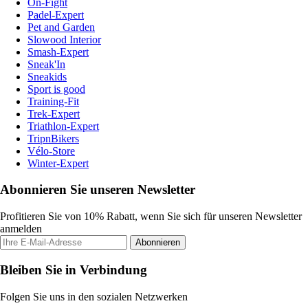
On-Fight
Padel-Expert
Pet and Garden
Slowood Interior
Smash-Expert
Sneak'In
Sneakids
Sport is good
Training-Fit
Trek-Expert
Triathlon-Expert
TripnBikers
Vélo-Store
Winter-Expert
Abonnieren Sie unseren Newsletter
Profitieren Sie von 10% Rabatt, wenn Sie sich für unseren Newsletter
anmelden
Abonnieren
Bleiben Sie in Verbindung
Folgen Sie uns in den sozialen Netzwerken