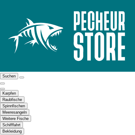
Suchen
Karpfen
Raubfische
Spinnfischen
Meeresangeln
Weitere Fische
Schifffahrt
Bekleidung