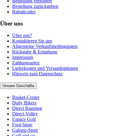
Bestellung verfolgen
Bestellung zurückgeben
Rabattcodes
Über uns
Über uns?
Kontaktieren Sie uns
Allgemeine Verkaufsbedingungen
Rückgabe & Erstattung
Impressum
Zahlungsarten
Lieferkosten und Versandoptionen
Hinweis zum Datenschutz
Unsere Geschäfte
Basket-Center
Daily Bikers
Direct Running
Direct-Volley
Espace Golf
Foot-Store
Galopp-Store
Golf and co