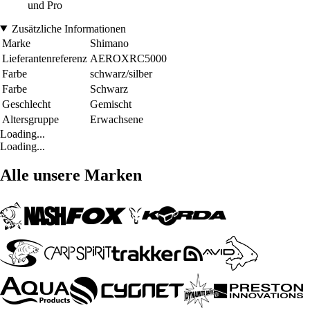
und Pro
Zusätzliche Informationen
Marke
Shimano
Lieferantenreferenz
AEROXRC5000
Farbe
schwarz/silber
Farbe
Schwarz
Geschlecht
Gemischt
Altersgruppe
Erwachsene
Loading...
Loading...
Alle unsere Marken