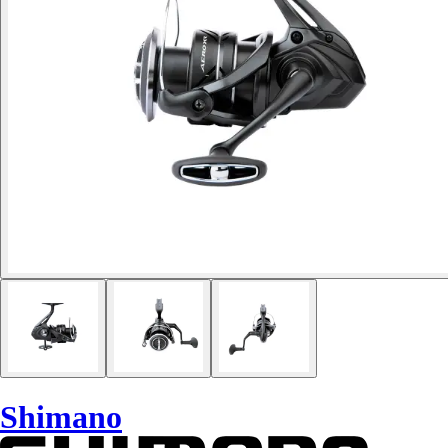
Shimano