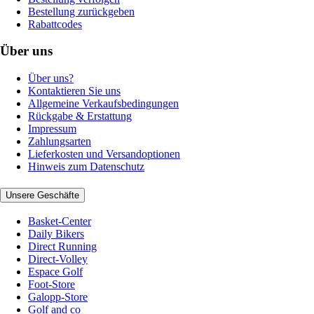
Bestellung zurückgeben
Rabattcodes
Über uns
Über uns?
Kontaktieren Sie uns
Allgemeine Verkaufsbedingungen
Rückgabe & Erstattung
Impressum
Zahlungsarten
Lieferkosten und Versandoptionen
Hinweis zum Datenschutz
Unsere Geschäfte
Basket-Center
Daily Bikers
Direct Running
Direct-Volley
Espace Golf
Foot-Store
Galopp-Store
Golf and co