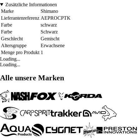
Zusätzliche Informationen
Marke
Shimano
Lieferantenreferenz
AEPROCPTK
Farbe
schwarz
Farbe
Schwarz
Geschlecht
Gemischt
Altersgruppe
Erwachsene
Menge pro Produkt
1
Loading...
Loading...
Alle unsere Marken