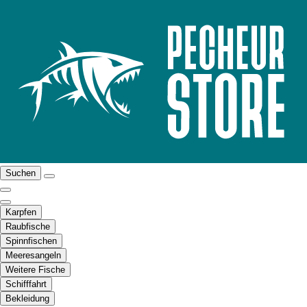
Suchen
Karpfen
Raubfische
Spinnfischen
Meeresangeln
Weitere Fische
Schifffahrt
Bekleidung