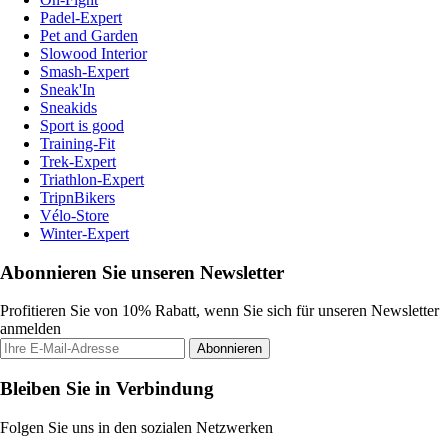
Padel-Expert
Pet and Garden
Slowood Interior
Smash-Expert
Sneak'In
Sneakids
Sport is good
Training-Fit
Trek-Expert
Triathlon-Expert
TripnBikers
Vélo-Store
Winter-Expert
Abonnieren Sie unseren Newsletter
Profitieren Sie von 10% Rabatt, wenn Sie sich für unseren Newsletter
anmelden
Abonnieren
Bleiben Sie in Verbindung
Folgen Sie uns in den sozialen Netzwerken