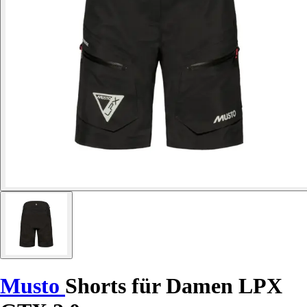
Musto
Shorts für Damen LPX