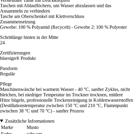
Verstellbare Taille mit Druckknöpfen
Taschen mit Ablauflöchern, um Wasser abzulassen und das
Ansammeln zu verhindern
Tasche am Oberschenkel mit Klettverschluss
Zusammensetzung
Gewebe: 100 % Polyamid (Recycelt) - Gewebe 2: 100 % Polyester
Schrittlänge hinten in der Mitte
24
Zertifizierungen
bluesign® Produkt
Passform
Regulär
Pflege
Maschinenwäsche bei warmem Wasser - 40 °C, sanfter Zyklus, nicht
bleichen, bei niedriger Temperatur im Trockner trocknen, mittlere
Hitze bügeln, professionelle Trockenreinigung in Kohlenwasserstoffen
(Destillationstemperatur zwischen 150 °C und 210 °C, Flammpunkt
zwischen 38 °C und 70 °C) - sanfter Prozess
Zusätzliche Informationen
Marke
Musto
Farbe
schwarz