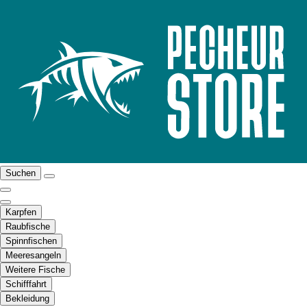
Suchen
Karpfen
Raubfische
Spinnfischen
Meeresangeln
Weitere Fische
Schifffahrt
Bekleidung