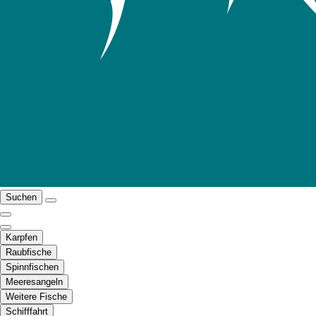
Suchen
Karpfen
Raubfische
Spinnfischen
Meeresangeln
Weitere Fische
Schifffahrt