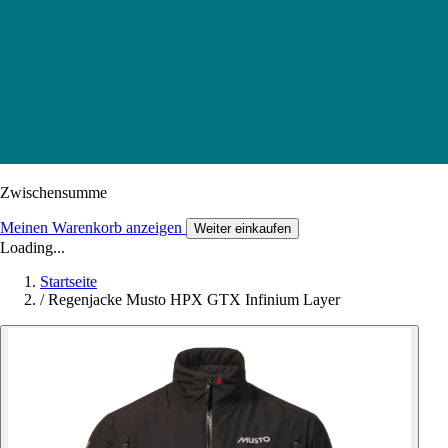
Zwischensumme
Meinen Warenkorb anzeigen
Weiter einkaufen
Loading...
Startseite
/
Regenjacke Musto HPX GTX Infinium Layer