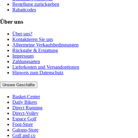
Bestellung zurückgeben
Rabattcodes
Über uns
Über uns?
Kontaktieren Sie uns
Allgemeine Verkaufsbedingungen
Rückgabe & Erstattung
Impressum
Zahlungsarten
Lieferkosten und Versandoptionen
Hinweis zum Datenschutz
Unsere Geschäfte
Basket-Center
Daily Bikers
Direct Running
Direct-Volley
Espace Golf
Foot-Store
Galopp-Store
Golf and co