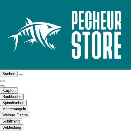
Suchen
Karpfen
Raubfische
Spinnfischen
Meeresangeln
Weitere Fische
Schifffahrt
Bekleidung