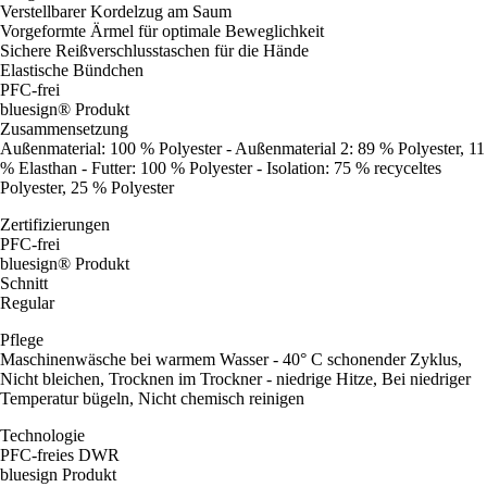
Verstellbarer Kordelzug am Saum
Vorgeformte Ärmel für optimale Beweglichkeit
Sichere Reißverschlusstaschen für die Hände
Elastische Bündchen
PFC-frei
bluesign® Produkt
Zusammensetzung
Außenmaterial: 100 % Polyester - Außenmaterial 2: 89 % Polyester, 11
% Elasthan - Futter: 100 % Polyester - Isolation: 75 % recyceltes
Polyester, 25 % Polyester
Zertifizierungen
PFC-frei
bluesign® Produkt
Schnitt
Regular
Pflege
Maschinenwäsche bei warmem Wasser - 40° C schonender Zyklus,
Nicht bleichen, Trocknen im Trockner - niedrige Hitze, Bei niedriger
Temperatur bügeln, Nicht chemisch reinigen
Technologie
PFC-freies DWR
bluesign Produkt