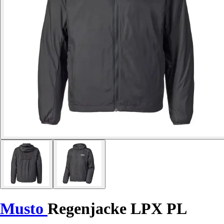
Musto
Regenjacke LPX PL