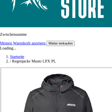
Zwischensumme
Meinen Warenkorb anzeigen
Weiter einkaufen
Loading...
Startseite
/
Regenjacke Musto LPX PL