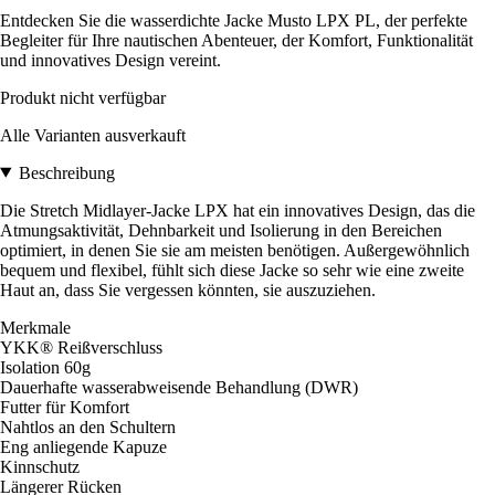
Entdecken Sie die wasserdichte Jacke Musto LPX PL, der perfekte
Begleiter für Ihre nautischen Abenteuer, der Komfort, Funktionalität
und innovatives Design vereint.
Produkt nicht verfügbar
Alle Varianten ausverkauft
Beschreibung
Die Stretch Midlayer-Jacke LPX hat ein innovatives Design, das die
Atmungsaktivität, Dehnbarkeit und Isolierung in den Bereichen
optimiert, in denen Sie sie am meisten benötigen. Außergewöhnlich
bequem und flexibel, fühlt sich diese Jacke so sehr wie eine zweite
Haut an, dass Sie vergessen könnten, sie auszuziehen.
Merkmale
YKK® Reißverschluss
Isolation 60g
Dauerhafte wasserabweisende Behandlung (DWR)
Futter für Komfort
Nahtlos an den Schultern
Eng anliegende Kapuze
Kinnschutz
Längerer Rücken