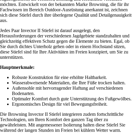
möchten. Entwickelt von der bekannten Marke Browning, die für ihr
Fachwissen im Bereich Outdoor-Ausrüstung anerkannt ist, zeichnen
sich diese Stiefel durch ihre überlegene Qualität und Detailgenauigkeit
aus.
Jedes Paar Invector II Stiefel ist darauf ausgelegt, den
Herausforderungen der verschiedenen Jagdgebiete standzuhalten und
gleichzeitig effektiven Schutz gegen die Elemente zu bieten. Egal, ob
Sie durch dichtes Unterholz gehen oder in einem Hochstand sitzen,
diese Stiefel sind für Ihre Aktivitäten im Freien konzipiert, um Sie zu
unterstützen.
Hauptmerkmale:
Robuste Konstruktion für eine erhöhte Haltbarkeit.
Wasserabweisende Materialien, die Ihre Füße trocken halten.
Außensohle mit hervorragender Haftung auf verschiedenen
Bodenarten.
Optimaler Komfort durch gute Unterstützung des Fußgewölbes.
Ergonomisches Design für viel Bewegungsfreiheit.
Die Browning Invector II Stiefel integrieren zudem fortschrittliche
Technologien, um Ihren Komfort den ganzen Tag über zu
gewährleisten. Mit angemessener Isolierung halten diese Stiefel Sie
während der langen Stunden im Freien bei kühlem Wetter warm.