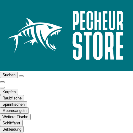
Suchen
Karpfen
Raubfische
Spinnfischen
Meeresangeln
Weitere Fische
Schifffahrt
Bekleidung