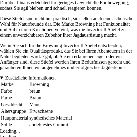
Darüber hinaus erleichtert ihr geringes Gewicht die Fortbewegung,
sodass Sie agil bleiben und schnell reagieren können.
Diese Stiefel sind nicht nur praktisch, sie stellen auch eine ästhetische
Wahl für Naturfreunde dar. Die Marke Browning hat Funktionalität
und Stil in ihren Kreationen vereint, was die Invector II Stiefel zu
einem unverzichtbaren Zubehör Ihrer Jagdausrüstung macht.
Wenn Sie sich für die Browning Invector II Stiefel entscheiden,
wählen Sie ein Qualitätsprodukt, das Sie bei Ihren Abenteuern in der
Natur begleiten wird. Egal, ob Sie ein erfahrener Jäger oder ein
Anfänger sind, diese Stiefel werden Ihren Bedürfnissen gerecht und
garantieren Ihnen ein angenehmes und erfolgreiches Jagderlebnis.
Zusätzliche Informationen
Marke
Browning
Farbe
braun
Farbe
Braun
Geschlecht
Mann
Altersgruppe
Erwachsene
Hauptmaterial
synthetisches Material
Sohle
abriebfestes Gummi
Loading...
Loading...