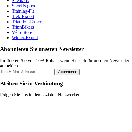
Sneakids
Sport is good
Training-Fit
Trek-Expert
Triathlon-Expert
TripnBikers
Vélo-Store
Winter-Expert
Abonnieren Sie unseren Newsletter
Profitieren Sie von 10% Rabatt, wenn Sie sich für unseren Newsletter
anmelden
Abonnieren
Bleiben Sie in Verbindung
Folgen Sie uns in den sozialen Netzwerken