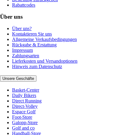
Rabattcodes
Über uns
Über uns?
Kontaktieren Sie uns
Allgemeine Verkaufsbedingungen
Rückgabe & Erstattung
Impressum
Zahlungsarten
Lieferkosten und Versandoptionen
Hinweis zum Datenschutz
Unsere Geschäfte
Basket-Center
Daily Bikers
Direct Running
Direct-Volley
Espace Golf
Foot-Store
Galopp-Store
Golf and co
Handball-Store