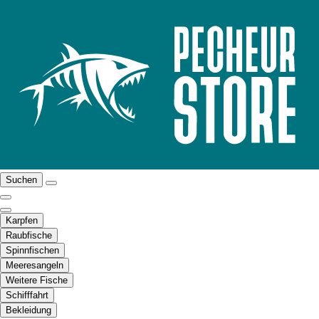
Suchen
Karpfen
Raubfische
Spinnfischen
Meeresangeln
Weitere Fische
Schifffahrt
Bekleidung