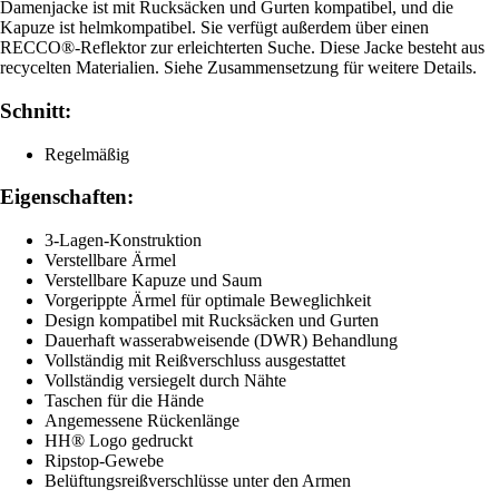
Damenjacke ist mit Rucksäcken und Gurten kompatibel, und die
Kapuze ist helmkompatibel. Sie verfügt außerdem über einen
RECCO®-Reflektor zur erleichterten Suche. Diese Jacke besteht aus
recycelten Materialien. Siehe Zusammensetzung für weitere Details.
Schnitt:
Regelmäßig
Eigenschaften:
3-Lagen-Konstruktion
Verstellbare Ärmel
Verstellbare Kapuze und Saum
Vorgerippte Ärmel für optimale Beweglichkeit
Design kompatibel mit Rucksäcken und Gurten
Dauerhaft wasserabweisende (DWR) Behandlung
Vollständig mit Reißverschluss ausgestattet
Vollständig versiegelt durch Nähte
Taschen für die Hände
Angemessene Rückenlänge
HH® Logo gedruckt
Ripstop-Gewebe
Belüftungsreißverschlüsse unter den Armen