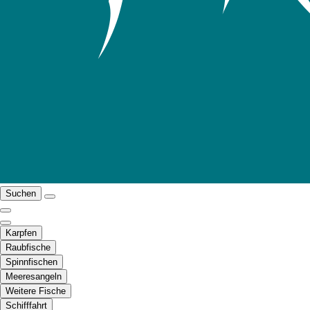
Suchen
Karpfen
Raubfische
Spinnfischen
Meeresangeln
Weitere Fische
Schifffahrt