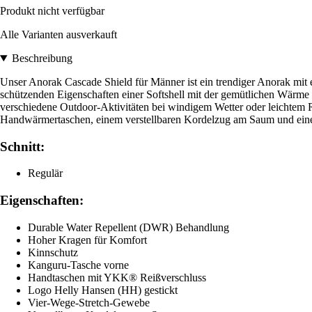
Produkt nicht verfügbar
Alle Varianten ausverkauft
Beschreibung
Unser Anorak Cascade Shield für Männer ist ein trendiger Anorak mit e
schützenden Eigenschaften einer Softshell mit der gemütlichen Wärme
verschiedene Outdoor-Aktivitäten bei windigem Wetter oder leichtem R
Handwärmertaschen, einem verstellbaren Kordelzug am Saum und eine
Schnitt:
Regulär
Eigenschaften:
Durable Water Repellent (DWR) Behandlung
Hoher Kragen für Komfort
Kinnschutz
Kanguru-Tasche vorne
Handtaschen mit YKK® Reißverschluss
Logo Helly Hansen (HH) gestickt
Vier-Wege-Stretch-Gewebe