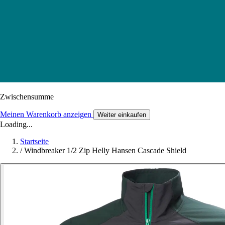
Zwischensumme
Meinen Warenkorb anzeigen
Weiter einkaufen
Loading...
Startseite
/
Windbreaker 1/2 Zip Helly Hansen Cascade Shield