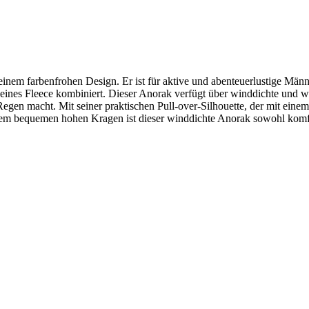
inem farbenfrohen Design. Er ist für aktive und abenteuerlustige Männ
 eines Fleece kombiniert. Dieser Anorak verfügt über winddichte und
egen macht. Mit seiner praktischen Pull-over-Silhouette, der mit ein
m bequemen hohen Kragen ist dieser winddichte Anorak sowohl komfor