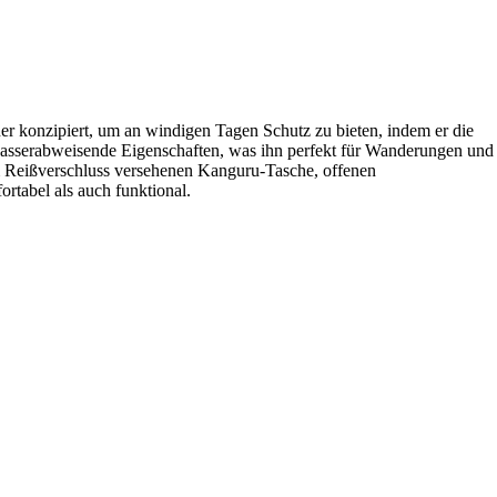
er konzipiert, um an windigen Tagen Schutz zu bieten, indem er die
 wasserabweisende Eigenschaften, was ihn perfekt für Wanderungen und
em Reißverschluss versehenen Kanguru-Tasche, offenen
tabel als auch funktional.