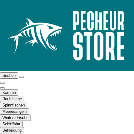
Suchen
Karpfen
Raubfische
Spinnfischen
Meeresangeln
Weitere Fische
Schifffahrt
Bekleidung