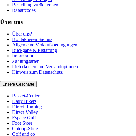
Bestellung zurückgeben
Rabattcodes
Über uns
Über uns?
Kontaktieren Sie uns
Allgemeine Verkaufsbedingungen
Rückgabe & Erstattung
Impressum
Zahlungsarten
Lieferkosten und Versandoptionen
Hinweis zum Datenschutz
Unsere Geschäfte
Basket-Center
Daily Bikers
Direct Running
Direct-Volley
Espace Golf
Foot-Store
Galopp-Store
Golf and co