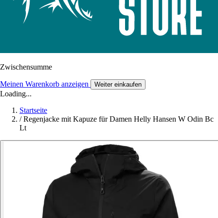
Zwischensumme
Meinen Warenkorb anzeigen
Weiter einkaufen
Loading...
Startseite
/
Regenjacke mit Kapuze für Damen Helly Hansen W Odin Bc
Lt