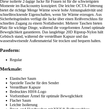
Diese isolierte 2-lagige Jacke für Frauen ist für die schwierigsten
Momente im Backcountry konzipiert. Die leichte OCTA-Fütterung
bietet die richtige Menge Wärme sowie hohe Atmungsaktivität und
schnelltrocknende Eigenschaften, wenn Sie Wärme erzeugen. Aus
Sicherheitsgründen verfügt die Jacke über einen Reißverschluss für
schnellen Zugang zu einem Notfallsender. Mehrere Taschen bieten
Platz für wichtige Dinge, während die vorgeformten Ärmel optimale
Beweglichkeit garantieren. Das langlebige 20D Ripstop-Nylon hält
Gebüsch stand, während die verstellbare Kapuze und das
wasserabweisende Außenmaterial Sie trocken und bequem halten.
Passform:
Regular
Merkmale:
Elastischer Saum
Spezielle Tasche für den Sender
Verstellbare Kapuze
Bedrucktes HH®-Logo
Vorformbare Ärmel für optimale Beweglichkeit
Flacher Saum
Leichte Isolierung