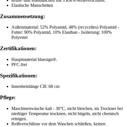
Brust- und Handtaschen mit YKK®-Reißverschluss.
Elastische Manschetten
Zusammensetzung:
Außenmaterial: 52% Polyamid, 48% (recyceltes) Polyamid -
Futter: 90% Polyamid, 10% Elasthan - Isolierung: 100%
Polyester
Zertifikationen:
Hauptmaterial bluesign®.
PFC-frei
Spezifikationen:
Innenbeinlänge CB: 68 cm
Pflege:
Maschinenwäsche kalt - 30°C, nicht bleichen, im Trockner bei
niedriger Temperatur trocknen, nicht bügeln, nicht chemisch
reinigen.
Reißverschlüsse vor dem Waschen schließen, keinen