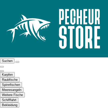
Suchen
Karpfen
Raubfische
Spinnfischen
Meeresangeln
Weitere Fische
Schifffahrt
Bekleidung