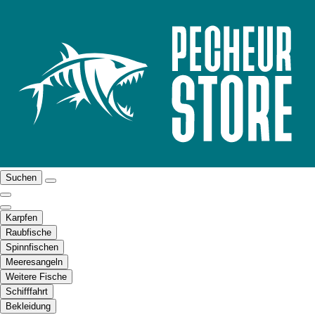
Suchen
Karpfen
Raubfische
Spinnfischen
Meeresangeln
Weitere Fische
Schifffahrt
Bekleidung