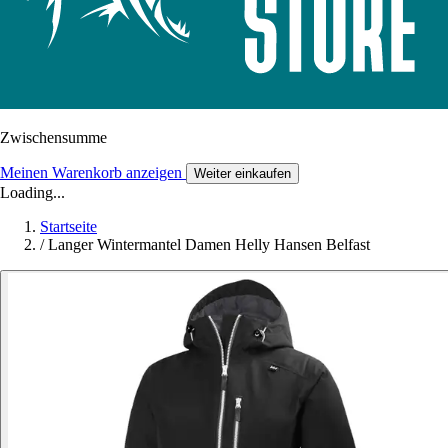
Zwischensumme
Meinen Warenkorb anzeigen
Weiter einkaufen
Loading...
Startseite
/
Langer Wintermantel Damen Helly Hansen Belfast