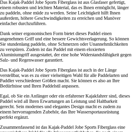
Das Kajak-Paddel Jobe Sports Fiberglass ist aus Glasfaser gefertigt,
einem robusten und leichten Material, das es Ihnen ermöglicht, länger
zu paddeln, ohne müde zu werden. Seine Leichtigkeit hilft Ihnen
außerdem, höhere Geschwindigkeiten zu erreichen und Manöver
einfacher durchzuführen.
Dank seiner ergonomischen Form bietet dieses Paddel einen
angenehmen Griff und eine bessere Gewichtsverlagerung. So können
Sie stundenlang paddeln, ohne Schmerzen oder Unannehmlichkeiten
zu verspüren. Zudem ist das Paddel mit einem eloxierten
Aluminiumgriff ausgestattet, der eine hohe Widerstandsfähigkeit gegen
Salz- und Regenwasser garantiert.
Das Kajak-Paddel Jobe Sports Fiberglass ist auch in der Länge
verstellbar, was es zu einer vielseitigen Wahl für alle Paddelarten und
Paddler verschiedener Größen macht. Sie können es also an Ihre
Bedürfnisse und Ihren Paddelstil anpassen.
Egal, ob Sie ein Anfänger oder ein erfahrener Kajakfahrer sind, dieses
Paddel wird all Ihren Erwartungen an Leistung und Haltbarkeit
gerecht. Sein modernes und elegantes Design macht es zudem zu
einem hervorragenden Zubehör, das Ihre Wassersportausrüstung
perfekt ergänzt.
Zusammenfassend ist das Kajak-Paddel Jobe Sports Fiberglass eine