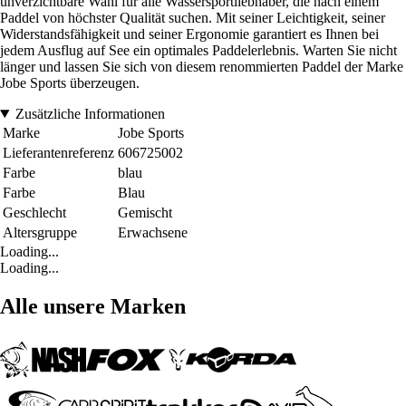
unverzichtbare Wahl für alle Wassersportliebhaber, die nach einem
Paddel von höchster Qualität suchen. Mit seiner Leichtigkeit, seiner
Widerstandsfähigkeit und seiner Ergonomie garantiert es Ihnen bei
jedem Ausflug auf See ein optimales Paddelerlebnis. Warten Sie nicht
länger und lassen Sie sich von diesem renommierten Paddel der Marke
Jobe Sports überzeugen.
Zusätzliche Informationen
Marke
Jobe Sports
Lieferantenreferenz
606725002
Farbe
blau
Farbe
Blau
Geschlecht
Gemischt
Altersgruppe
Erwachsene
Loading...
Loading...
Alle unsere Marken