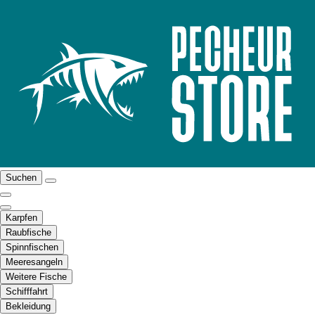
Suchen
Karpfen
Raubfische
Spinnfischen
Meeresangeln
Weitere Fische
Schifffahrt
Bekleidung