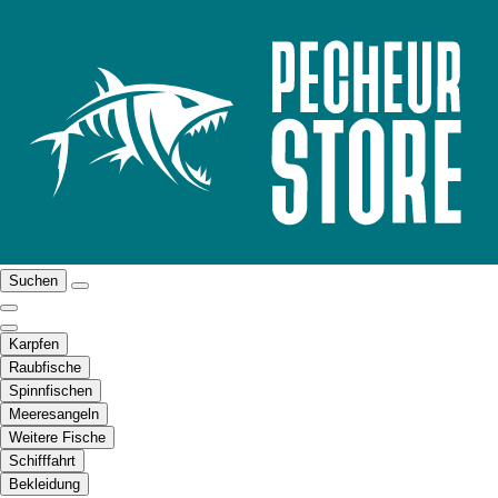
Suchen
Karpfen
Raubfische
Spinnfischen
Meeresangeln
Weitere Fische
Schifffahrt
Bekleidung