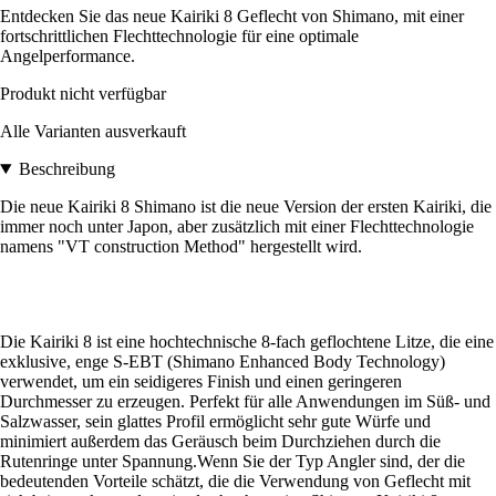
Entdecken Sie das neue Kairiki 8 Geflecht von Shimano, mit einer
fortschrittlichen Flechttechnologie für eine optimale
Angelperformance.
Produkt nicht verfügbar
Alle Varianten ausverkauft
Beschreibung
Die neue Kairiki 8 Shimano ist die neue Version der ersten Kairiki, die
immer noch unter Japon, aber zusätzlich mit einer Flechttechnologie
namens "VT construction Method" hergestellt wird.
Die Kairiki 8 ist eine hochtechnische 8-fach geflochtene Litze, die eine
exklusive, enge S-EBT (Shimano Enhanced Body Technology)
verwendet, um ein seidigeres Finish und einen geringeren
Durchmesser zu erzeugen. Perfekt für alle Anwendungen im Süß- und
Salzwasser, sein glattes Profil ermöglicht sehr gute Würfe und
minimiert außerdem das Geräusch beim Durchziehen durch die
Rutenringe unter Spannung.Wenn Sie der Typ Angler sind, der die
bedeutenden Vorteile schätzt, die die Verwendung von Geflecht mit