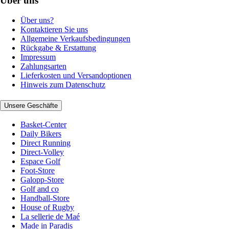
Über uns
Über uns?
Kontaktieren Sie uns
Allgemeine Verkaufsbedingungen
Rückgabe & Erstattung
Impressum
Zahlungsarten
Lieferkosten und Versandoptionen
Hinweis zum Datenschutz
Unsere Geschäfte
Basket-Center
Daily Bikers
Direct Running
Direct-Volley
Espace Golf
Foot-Store
Galopp-Store
Golf and co
Handball-Store
House of Rugby
La sellerie de Maé
Made in Paradis