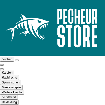
Suchen
Karpfen
Raubfische
Spinnfischen
Meeresangeln
Weitere Fische
Schifffahrt
Bekleidung