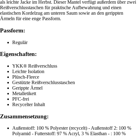
als leichte Jacke im Herbst. Dieser Mantel verfügt außerdem über zwei
Reißverschlusstaschen für praktische Aufbewahrung und einen
elastischen Kordelzug am unteren Saum sowie an den gerippten
Ärmeln für eine enge Passform.
Passform:
Regulär
Eigenschaften:
YKK® Reißverschluss
Leichte Isolation
Plüsch-Fleece
Gestützte Reißverschlusstaschen
Gerippte Ärmel
Metalletikett
PFC-frei
Recycelter Inhalt
Zusammensetzung:
Außenstoff: 100 % Polyester (recycelt) - Außenstoff 2: 100 %
Polyamid - Futterstoff: 97 % Acryl, 3 % Elasthan - : 100 %