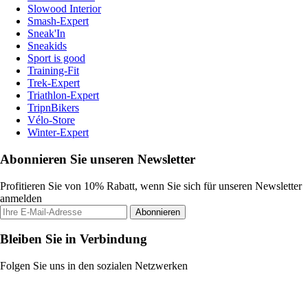
Slowood Interior
Smash-Expert
Sneak'In
Sneakids
Sport is good
Training-Fit
Trek-Expert
Triathlon-Expert
TripnBikers
Vélo-Store
Winter-Expert
Abonnieren Sie unseren Newsletter
Profitieren Sie von 10% Rabatt, wenn Sie sich für unseren Newsletter
anmelden
Abonnieren
Bleiben Sie in Verbindung
Folgen Sie uns in den sozialen Netzwerken