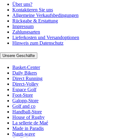
Über uns?
Kontaktieren Sie uns
Allgemeine Verkaufsbedingungen
Rückgabe & Erstattung
Impressum
Zahlungsarten
Lieferkosten und Versandoptionen
Hinweis zum Datenschutz
Unsere Geschäfte
Basket-Center
Daily Bikers
Direct Running
Direct-Volley
Espace Golf
Foot-Store
Galopp-Store
Golf and co
Handball-Store
House of Rugby
La sellerie de Maé
Made in Paradis
Nauti-wave