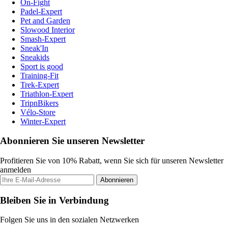
On-Fight
Padel-Expert
Pet and Garden
Slowood Interior
Smash-Expert
Sneak'In
Sneakids
Sport is good
Training-Fit
Trek-Expert
Triathlon-Expert
TripnBikers
Vélo-Store
Winter-Expert
Abonnieren Sie unseren Newsletter
Profitieren Sie von 10% Rabatt, wenn Sie sich für unseren Newsletter
anmelden
Abonnieren
Bleiben Sie in Verbindung
Folgen Sie uns in den sozialen Netzwerken