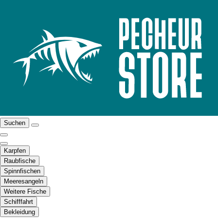
Suchen
Karpfen
Raubfische
Spinnfischen
Meeresangeln
Weitere Fische
Schifffahrt
Bekleidung