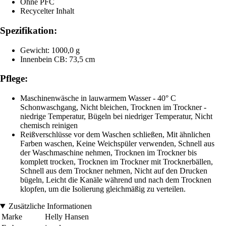
Ohne PFC
Recycelter Inhalt
Spezifikation:
Gewicht: 1000,0 g
Innenbein CB: 73,5 cm
Pflege:
Maschinenwäsche in lauwarmem Wasser - 40° C
Schonwaschgang, Nicht bleichen, Trocknen im Trockner -
niedrige Temperatur, Bügeln bei niedriger Temperatur, Nicht
chemisch reinigen
Reißverschlüsse vor dem Waschen schließen, Mit ähnlichen
Farben waschen, Keine Weichspüler verwenden, Schnell aus
der Waschmaschine nehmen, Trocknen im Trockner bis
komplett trocken, Trocknen im Trockner mit Trocknerbällen,
Schnell aus dem Trockner nehmen, Nicht auf den Drucken
bügeln, Leicht die Kanäle während und nach dem Trocknen
klopfen, um die Isolierung gleichmäßig zu verteilen.
Zusätzliche Informationen
Marke
Helly Hansen