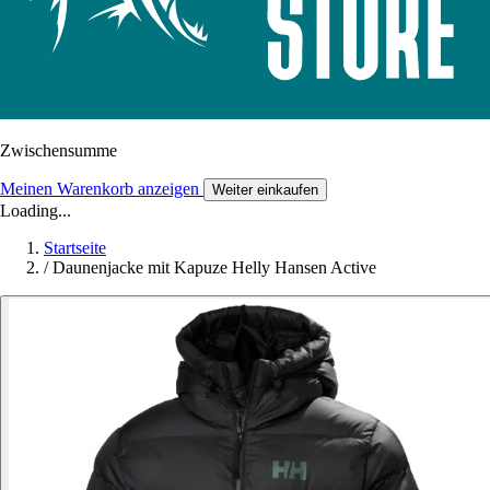
Zwischensumme
Meinen Warenkorb anzeigen
Weiter einkaufen
Loading...
Startseite
/
Daunenjacke mit Kapuze Helly Hansen Active