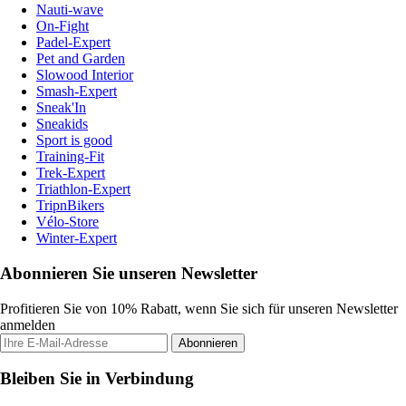
Nauti-wave
On-Fight
Padel-Expert
Pet and Garden
Slowood Interior
Smash-Expert
Sneak'In
Sneakids
Sport is good
Training-Fit
Trek-Expert
Triathlon-Expert
TripnBikers
Vélo-Store
Winter-Expert
Abonnieren Sie unseren Newsletter
Profitieren Sie von 10% Rabatt, wenn Sie sich für unseren Newsletter
anmelden
Abonnieren
Bleiben Sie in Verbindung