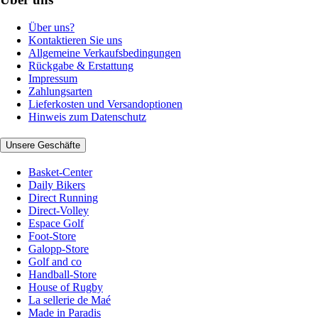
Über uns?
Kontaktieren Sie uns
Allgemeine Verkaufsbedingungen
Rückgabe & Erstattung
Impressum
Zahlungsarten
Lieferkosten und Versandoptionen
Hinweis zum Datenschutz
Unsere Geschäfte
Basket-Center
Daily Bikers
Direct Running
Direct-Volley
Espace Golf
Foot-Store
Galopp-Store
Golf and co
Handball-Store
House of Rugby
La sellerie de Maé
Made in Paradis