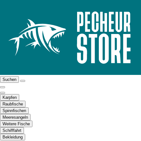
Suchen
Karpfen
Raubfische
Spinnfischen
Meeresangeln
Weitere Fische
Schifffahrt
Bekleidung