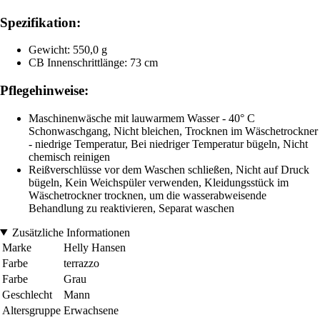
Spezifikation:
Gewicht: 550,0 g
CB Innenschrittlänge: 73 cm
Pflegehinweise:
Maschinenwäsche mit lauwarmem Wasser - 40° C
Schonwaschgang, Nicht bleichen, Trocknen im Wäschetrockner
- niedrige Temperatur, Bei niedriger Temperatur bügeln, Nicht
chemisch reinigen
Reißverschlüsse vor dem Waschen schließen, Nicht auf Druck
bügeln, Kein Weichspüler verwenden, Kleidungsstück im
Wäschetrockner trocknen, um die wasserabweisende
Behandlung zu reaktivieren, Separat waschen
Zusätzliche Informationen
Marke
Helly Hansen
Farbe
terrazzo
Farbe
Grau
Geschlecht
Mann
Altersgruppe
Erwachsene