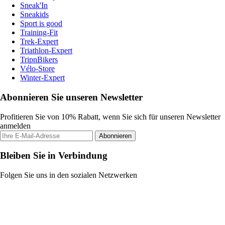
Sneak'In
Sneakids
Sport is good
Training-Fit
Trek-Expert
Triathlon-Expert
TripnBikers
Vélo-Store
Winter-Expert
Abonnieren Sie unseren Newsletter
Profitieren Sie von 10% Rabatt, wenn Sie sich für unseren Newsletter
anmelden
Abonnieren
Bleiben Sie in Verbindung
Folgen Sie uns in den sozialen Netzwerken