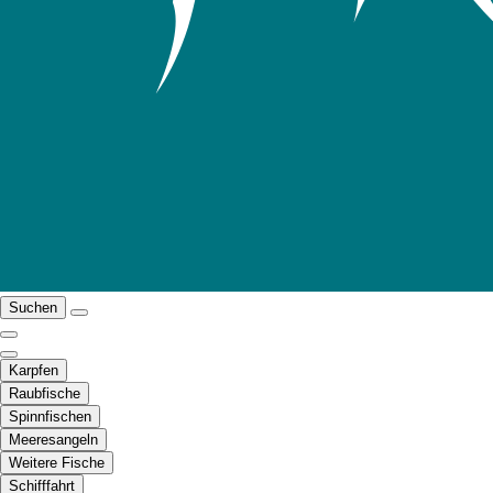
Suchen
Karpfen
Raubfische
Spinnfischen
Meeresangeln
Weitere Fische
Schifffahrt