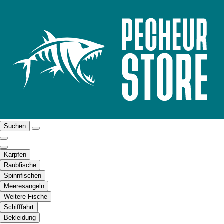
Suchen
Karpfen
Raubfische
Spinnfischen
Meeresangeln
Weitere Fische
Schifffahrt
Bekleidung