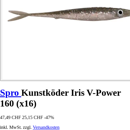
Spro
Kunstköder Iris V-Power
160 (x16)
47,49 CHF
25,15 CHF
-47%
inkl. MwSt. zzgl.
Versandkosten