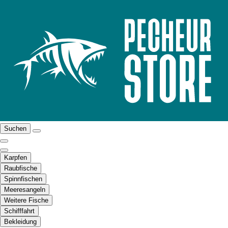
Suchen
Karpfen
Raubfische
Spinnfischen
Meeresangeln
Weitere Fische
Schifffahrt
Bekleidung