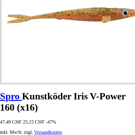
Spro
Kunstköder Iris V-Power
160 (x16)
47,49 CHF
25,15 CHF
-47%
inkl. MwSt. zzgl.
Versandkosten