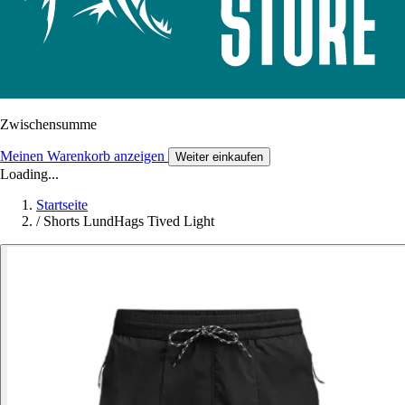
Zwischensumme
Meinen Warenkorb anzeigen
Weiter einkaufen
Loading...
Startseite
/
Shorts LundHags Tived Light