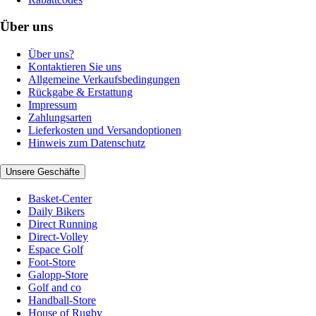
Über uns
Über uns?
Kontaktieren Sie uns
Allgemeine Verkaufsbedingungen
Rückgabe & Erstattung
Impressum
Zahlungsarten
Lieferkosten und Versandoptionen
Hinweis zum Datenschutz
Unsere Geschäfte
Basket-Center
Daily Bikers
Direct Running
Direct-Volley
Espace Golf
Foot-Store
Galopp-Store
Golf and co
Handball-Store
House of Rugby