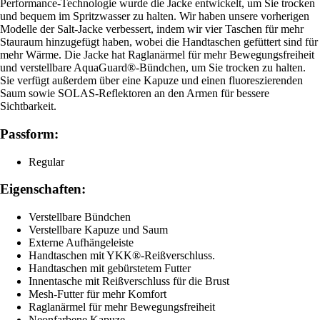
Performance-Technologie wurde die Jacke entwickelt, um Sie trocken
und bequem im Spritzwasser zu halten. Wir haben unsere vorherigen
Modelle der Salt-Jacke verbessert, indem wir vier Taschen für mehr
Stauraum hinzugefügt haben, wobei die Handtaschen gefüttert sind für
mehr Wärme. Die Jacke hat Raglanärmel für mehr Bewegungsfreiheit
und verstellbare AquaGuard®-Bündchen, um Sie trocken zu halten.
Sie verfügt außerdem über eine Kapuze und einen fluoreszierenden
Saum sowie SOLAS-Reflektoren an den Armen für bessere
Sichtbarkeit.
Passform:
Regular
Eigenschaften:
Verstellbare Bündchen
Verstellbare Kapuze und Saum
Externe Aufhängeleiste
Handtaschen mit YKK®-Reißverschluss.
Handtaschen mit gebürstetem Futter
Innentasche mit Reißverschluss für die Brust
Mesh-Futter für mehr Komfort
Raglanärmel für mehr Bewegungsfreiheit
Neonfarbene Kapuze