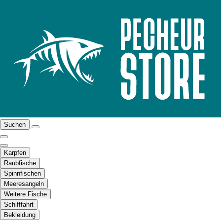
Suchen
Karpfen
Raubfische
Spinnfischen
Meeresangeln
Weitere Fische
Schifffahrt
Bekleidung