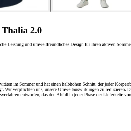
Thalia 2.0
iche Leistung und umweltfreundliches Design für Ihren aktiven Sommer
Aktivitäten im Sommer und hat einen halbhohen Schnitt, der jeder Körper
orgt. Wir verpflichten uns, unsere Umweltauswirkungen zu reduzieren. D
sverfahren entworfen, das den Abfall in jeder Phase der Lieferkette vo