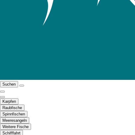
Suchen
Karpfen
Raubfische
Spinnfischen
Meeresangeln
Weitere Fische
Schifffahrt