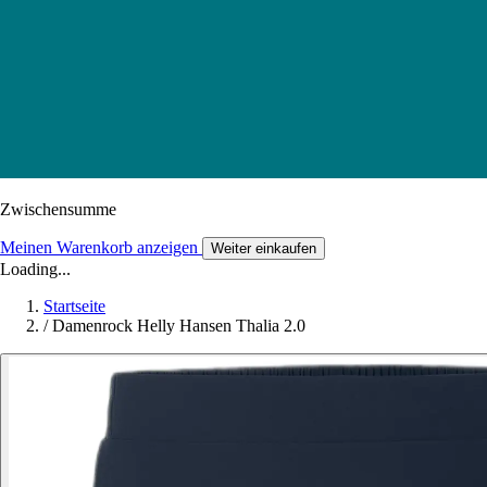
Zwischensumme
Meinen Warenkorb anzeigen
Weiter einkaufen
Loading...
Startseite
/
Damenrock Helly Hansen Thalia 2.0