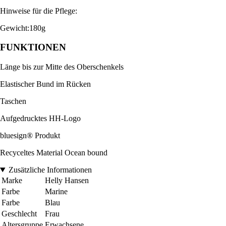
Hinweise für die Pflege:
Gewicht:180g
FUNKTIONEN
Länge bis zur Mitte des Oberschenkels
Elastischer Bund im Rücken
Taschen
Aufgedrucktes HH-Logo
bluesign® Produkt
Recyceltes Material Ocean bound
Zusätzliche Informationen
Marke
Helly Hansen
Farbe
Marine
Farbe
Blau
Geschlecht
Frau
Altersgruppe
Erwachsene