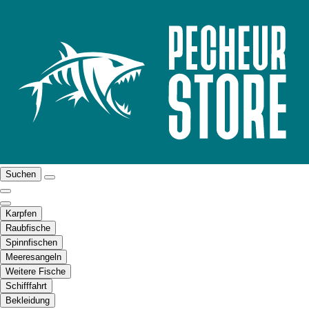
Suchen
Karpfen
Raubfische
Spinnfischen
Meeresangeln
Weitere Fische
Schifffahrt
Bekleidung