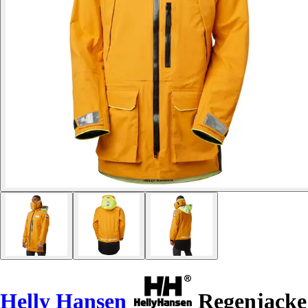
Helly Hansen
Regenjacke