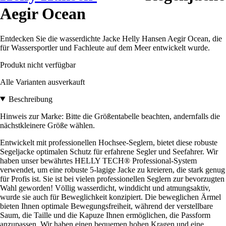
Aegir Ocean
Entdecken Sie die wasserdichte Jacke Helly Hansen Aegir Ocean, die
für Wassersportler und Fachleute auf dem Meer entwickelt wurde.
Produkt nicht verfügbar
Alle Varianten ausverkauft
Beschreibung
Hinweis zur Marke: Bitte die Größentabelle beachten, andernfalls die
nächstkleinere Größe wählen.
Entwickelt mit professionellen Hochsee-Seglern, bietet diese robuste
Segeljacke optimalen Schutz für erfahrene Segler und Seefahrer. Wir
haben unser bewährtes HELLY TECH® Professional-System
verwendet, um eine robuste 5-lagige Jacke zu kreieren, die stark genug
für Profis ist. Sie ist bei vielen professionellen Seglern zur bevorzugten
Wahl geworden! Völlig wasserdicht, winddicht und atmungsaktiv,
wurde sie auch für Beweglichkeit konzipiert. Die beweglichen Ärmel
bieten Ihnen optimale Bewegungsfreiheit, während der verstellbare
Saum, die Taille und die Kapuze Ihnen ermöglichen, die Passform
anzupassen. Wir haben einen bequemen hohen Kragen und eine