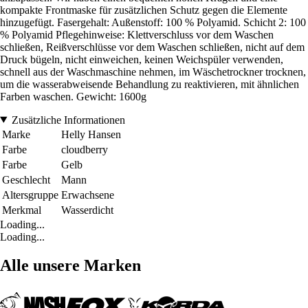
kompakte Frontmaske für zusätzlichen Schutz gegen die Elemente
hinzugefügt. Fasergehalt: Außenstoff: 100 % Polyamid. Schicht 2: 100
% Polyamid Pflegehinweise: Klettverschluss vor dem Waschen
schließen, Reißverschlüsse vor dem Waschen schließen, nicht auf dem
Druck bügeln, nicht einweichen, keinen Weichspüler verwenden,
schnell aus der Waschmaschine nehmen, im Wäschetrockner trocknen,
um die wasserabweisende Behandlung zu reaktivieren, mit ähnlichen
Farben waschen. Gewicht: 1600g
Zusätzliche Informationen
Marke
Helly Hansen
Farbe
cloudberry
Farbe
Gelb
Geschlecht
Mann
Altersgruppe
Erwachsene
Merkmal
Wasserdicht
Loading...
Loading...
Alle unsere Marken