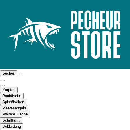
Suchen
Karpfen
Raubfische
Spinnfischen
Meeresangeln
Weitere Fische
Schifffahrt
Bekleidung