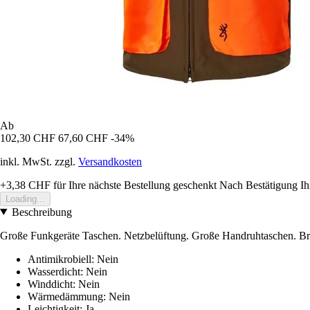
Ab
102,30 CHF
67,60 CHF
-34%
inkl. MwSt. zzgl.
Versandkosten
+3,38 CHF
für Ihre nächste Bestellung geschenkt
Nach Bestätigung Ih
Loading...
Beschreibung
Große Funkgeräte Taschen. Netzbelüftung. Große Handruhtaschen. Breit
Antimikrobiell: Nein
Wasserdicht: Nein
Winddicht: Nein
Wärmedämmung: Nein
Leichtigkeit: Ja