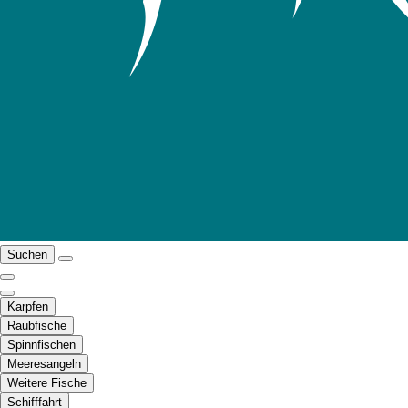
Suchen
Karpfen
Raubfische
Spinnfischen
Meeresangeln
Weitere Fische
Schifffahrt