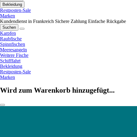
Bekleidung
Restposten-Sale
Marken
Kundendienst in Frankreich
Sichere Zahlung
Einfache Rückgabe
Suchen
Karpfen
Raubfische
Spinnfischen
Meeresangeln
Weitere Fische
Schifffahrt
Bekleidung
Restposten-Sale
Marken
Wird zum Warenkorb hinzugefügt...