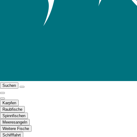
Suchen
Karpfen
Raubfische
Spinnfischen
Meeresangeln
Weitere Fische
Schifffahrt