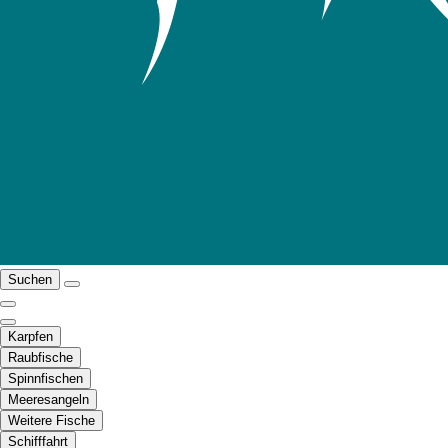
Suchen
Karpfen
Raubfische
Spinnfischen
Meeresangeln
Weitere Fische
Schifffahrt